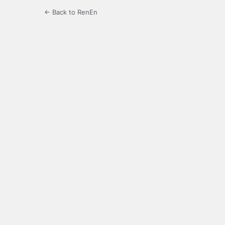
← Back to RenEn