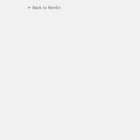
← Back to RenEn