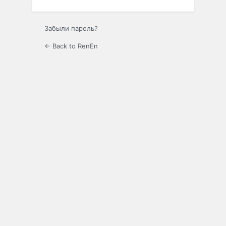
Забыли пароль?
← Back to RenEn