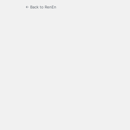
← Back to RenEn