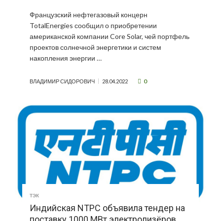
Французский нефтегазовый концерн
TotalEnergies сообщил о приобретении
американской компании Core Solar, чей портфель
проектов солнечной энергетики и систем
накопления энергии …
0
ВЛАДИМИР СИДОРОВИЧ
28.04.2022
ТЭК
Индийская NTPC объявила тендер на
поставку 1000 МВт электролизёров