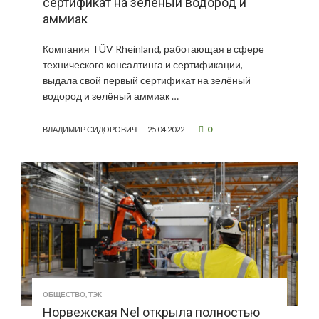
сертификат на зелёный водород и
аммиак
Компания TÜV Rheinland, работающая в сфере
технического консалтинга и сертификации,
выдала свой первый сертификат на зелёный
водород и зелёный аммиак …
0
ВЛАДИМИР СИДОРОВИЧ
25.04.2022
ОБЩЕСТВО
,
ТЭК
Норвежская Nel открыла полностью