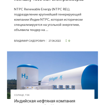
NTPC Renewable Energy (NTPC REL),
подразделение крупнейшей генерирующей
компании Индии NTPC, которая исторически
специализируется на угольной энергетике,
объявила тендер на …
0
ВЛАДИМИР СИДОРОВИЧ
27.04.2022
СОЛНЦЕ
,
ТЭК
Индийская нефтяная компания