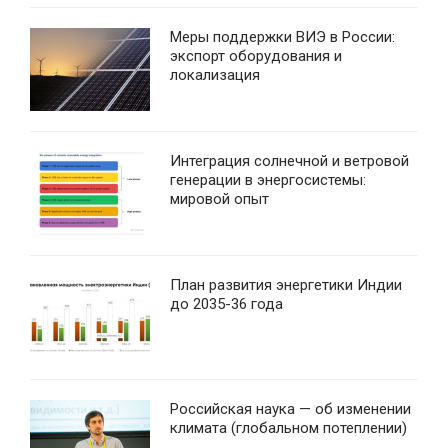
Меры поддержки ВИЭ в России:
экспорт оборудования и
локализация
Интеграция солнечной и ветровой
генерации в энергосистемы:
мировой опыт
План развития энергетики Индии
до 2035-36 года
Российская наука — об изменении
климата (глобальном потеплении)