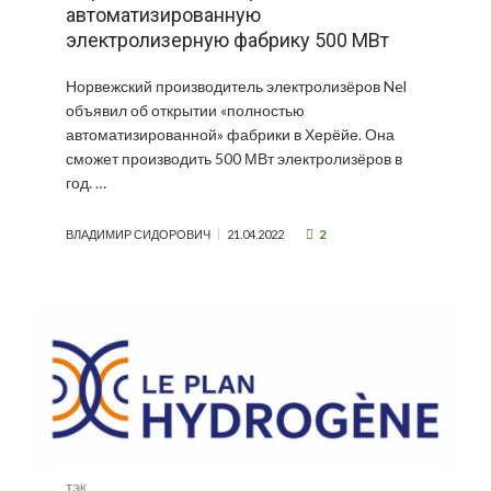
автоматизированную
электролизерную фабрику 500 МВт
Норвежский производитель электролизёров Nel
объявил об открытии «полностью
автоматизированной» фабрики в Херёйе. Она
сможет производить 500 МВт электролизёров в
год. …
2
ВЛАДИМИР СИДОРОВИЧ
21.04.2022
ТЭК