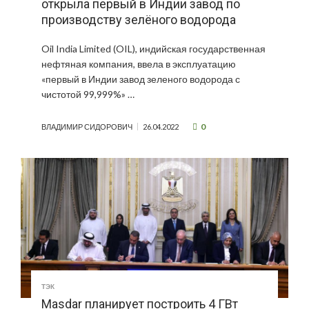
открыла первый в Индии завод по
производству зелёного водорода
Oil India Limited (OIL), индийская государственная
нефтяная компания, ввела в эксплуатацию
«первый в Индии завод зеленого водорода с
чистотой 99,999%» …
0
ВЛАДИМИР СИДОРОВИЧ
26.04.2022
ТЭК
Masdar планирует построить 4 ГВт