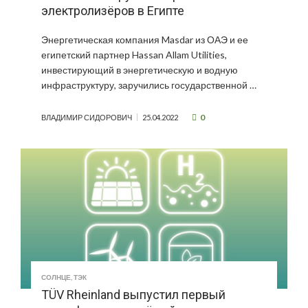
электролизёров в Египте
Энергетическая компания Masdar из ОАЭ и ее
египетский партнер Hassan Allam Utilities,
инвестирующий в энергетическую и водную
инфраструктуру, заручились государственной …
0
ВЛАДИМИР СИДОРОВИЧ
25.04.2022
СОЛНЦЕ
,
ТЭК
TÜV Rheinland выпустил первый