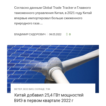
Согласно данным Global Trade Tracker и Главного
таможенного управления Китая, в 2021 году Китай
впервые импортировал больше сжиженного
природного газа …
0
ВЛАДИМИР СИДОРОВИЧ
04.05.2022
ВЕТЕР
,
ВСЕ ВИЭ
,
СОЛНЦЕ
,
ТЭК
Китай добавил 25,4 ГВт мощностей
ВИЭ в первом квартале 2022 г