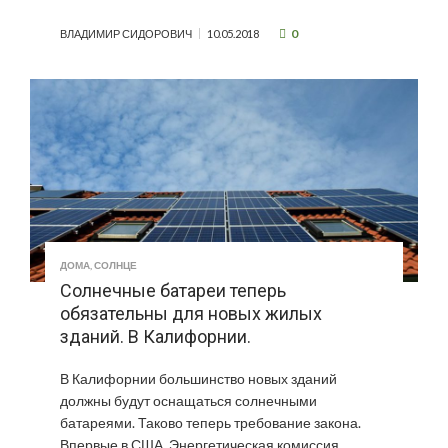
0
ВЛАДИМИР СИДОРОВИЧ
10.05.2018
ДОМА
,
СОЛНЦЕ
Солнечные батареи теперь
обязательны для новых жилых
зданий. В Калифорнии.
В Калифорнии большинство новых зданий
должны будут оснащаться солнечными
батареями. Таково теперь требование закона.
Впервые в США. Энергетическая комиссия