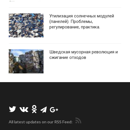
Утилизация солнечных модулей
(панелей). Проблемы,
регулирование, практика.
Шведская мусорная революция и
сжигание отходов
All latest updates on our RSS Feed: