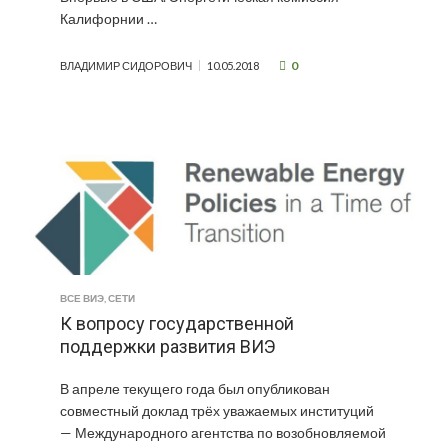
Калифорнии …
0
ВЛАДИМИР СИДОРОВИЧ
10.05.2018
ВСЕ ВИЭ
,
СЕТИ
К вопросу государственной
поддержки развития ВИЭ
В апреле текущего года был опубликован
совместный доклад трёх уважаемых институций
— Международного агентства по возобновляемой