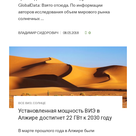
GlobalData: Взято отсюда. По информации
авторов исследования объем мирового рынка
солнечных …
0
ВЛАДИМИР СИДОРОВИЧ
08.05.2018
ВСЕ ВИЭ
,
СОЛНЦЕ
Установленная мощность ВИЭ в
Алжире достигнет 22 ГВт к 2030 году
В марте прошлого года в Алжире были