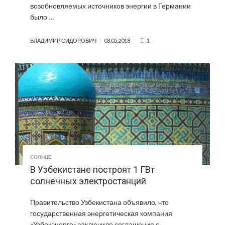
возобновляемых источников энергии в Германии
было …
1
ВЛАДИМИР СИДОРОВИЧ
03.05.2018
СОЛНЦЕ
В Узбекистане построят 1 ГВт
солнечных электростанций
Правительство Узбекистана объявило, что
государственная энергетическая компания
«Узбекэнерго» заключило соглашение с