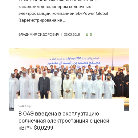
канадским девелопером солнечных
электростанций, компанией SkyPower Global
(зарегистрирована на …
0
ВЛАДИМИР СИДОРОВИЧ
03.05.2018
СОЛНЦЕ
В ОАЭ введена в эксплуатацию
солнечная электростанция с ценой
кВт*ч $0,0299