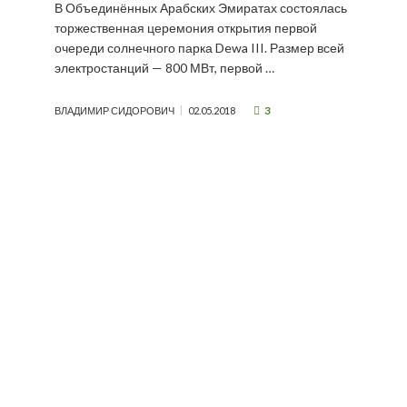
В Объединённых Арабских Эмиратах состоялась
торжественная церемония открытия первой
очереди солнечного парка Dewa III. Размер всей
электростанций — 800 МВт, первой …
3
ВЛАДИМИР СИДОРОВИЧ
02.05.2018