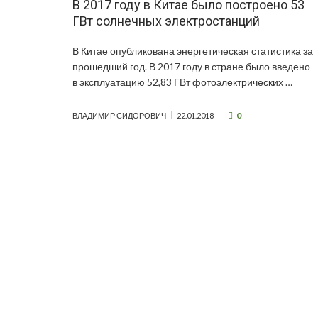
В 2017 году в Китае было построено 53
ГВт солнечных электростанций
В Китае опубликована энергетическая статистика за
прошедший год. В 2017 году в стране было введено
в эксплуатацию 52,83 ГВт фотоэлектрических …
0
ВЛАДИМИР СИДОРОВИЧ
22.01.2018