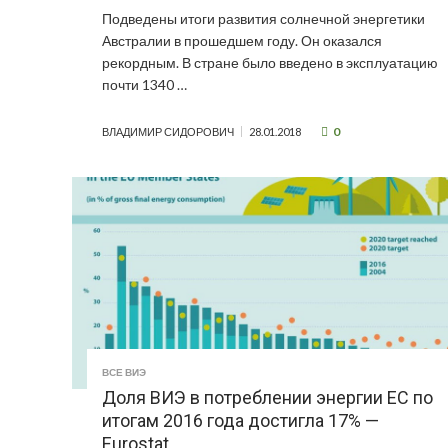
Подведены итоги развития солнечной энергетики
Австралии в прошедшем году. Он оказался
рекордным. В стране было введено в эксплуатацию
почти 1340 …
0
ВЛАДИМИР СИДОРОВИЧ
28.01.2018
ВСЕ ВИЭ
Доля ВИЭ в потреблении энергии ЕС по
итогам 2016 года достигла 17% —
Eurostat