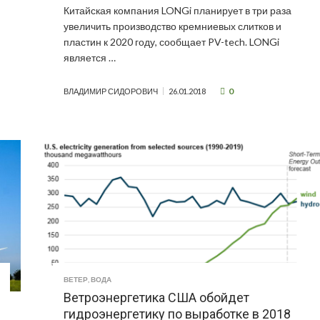
Китайская компания LONGi планирует в три раза
увеличить производство кремниевых слитков и
пластин к 2020 году, сообщает PV-tech. LONGi
является …
0
ВЛАДИМИР СИДОРОВИЧ
26.01.2018
ВЕТЕР
,
ВОДА
Ветроэнергетика США обойдет
гидроэнергетику по выработке в 2018