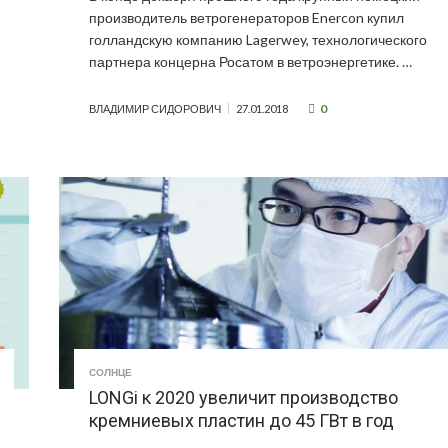
производитель ветрогенераторов Enercon купил
голландскую компанию Lagerwey, технологического
партнера концерна Росатом в ветроэнергетике. …
0
ВЛАДИМИР СИДОРОВИЧ
27.01.2018
СОЛНЦЕ
LONGi к 2020 увеличит производство
кремниевых пластин до 45 ГВт в год