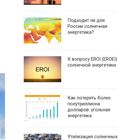
Подходит ли для
России солнечная
энергетика?
К вопросу EROI (EROEI)
солнечной энергетики
Как потерять более
полутриллиона
долларов: угольная
энергетика
Утилизация солнечных