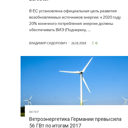
В ЕС установлена официальная цель развития
возобновляемых источников энергии: к 2020 году
20% конечного потребления энергии должны
обеспечивать ВИЭ (Подчеркну, …
0
ВЛАДИМИР СИДОРОВИЧ
26.01.2018
ВЕТЕР
Ветроэнергетика Германии превысила
56 ГВт по итогам 2017