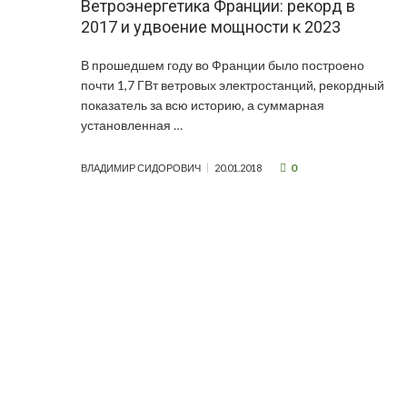
Ветроэнергетика Франции: рекорд в
2017 и удвоение мощности к 2023
В прошедшем году во Франции было построено
почти 1,7 ГВт ветровых электростанций, рекордный
показатель за всю историю, а суммарная
установленная …
0
ВЛАДИМИР СИДОРОВИЧ
20.01.2018