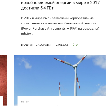
возобновляемой энергии в мире в 2017 г
достигли 5,4 ГВт
В 2017 в мире были заключены корпоративные
соглашения на покупку возобновляемой энергии
(Power Purchase Agreements — PPA) на рекордный
объём …
0
ВЛАДИМИР СИДОРОВИЧ
23.01.2018
ВЕТЕР