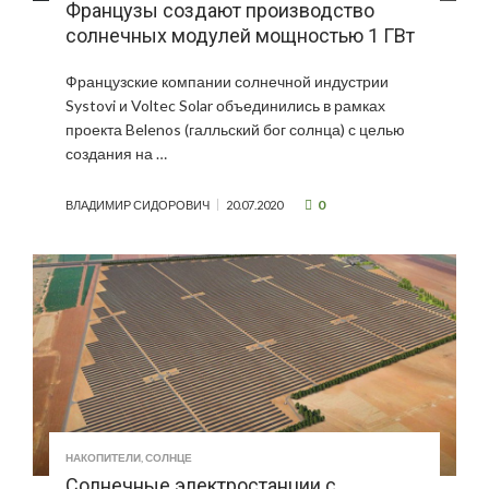
Французы создают производство
солнечных модулей мощностью 1 ГВт
Французские компании солнечной индустрии
Systovi и Voltec Solar объединились в рамках
проекта Belenos (галльский бог солнца) с целью
создания на …
0
ВЛАДИМИР СИДОРОВИЧ
20.07.2020
НАКОПИТЕЛИ
,
СОЛНЦЕ
Солнечные электростанции с