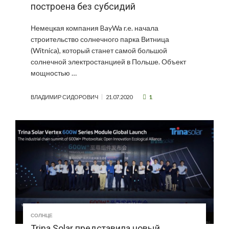
построена без субсидий
Немецкая компания BayWa r.e. начала
строительство солнечного парка Витница
(Witnica), который станет самой большой
солнечной электростанцией в Польше. Объект
мощностью …
1
ВЛАДИМИР СИДОРОВИЧ
21.07.2020
СОЛНЦЕ
Trina Solar представила новый