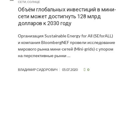
СЕТИ
,
СОЛНЦЕ
Объём глобальных инвестиций в мини-
сети может достигнуть 128 млрд
долларов к 2030 году
Организация Sustainable Energy for All (SEforALL)
и компания BloombergNEF провели исследование
мирового рынка мини-сетей (Mini-grids) с упором
на перспективные рынки …
0
ВЛАДИМИР СИДОРОВИЧ
05.07.2020