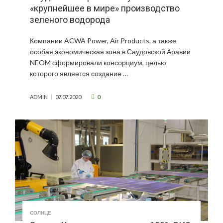
«крупнейшее в мире» производство
зеленого водорода
Компании ACWA Power, Air Products, а также
особая экономическая зона в Саудовской Аравии
NEOM сформировали консорциум, целью
которого является создание …
0
ADMIN
07.07.2020
СОЛНЦЕ