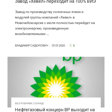
Завод «Хевел» переходит на 100% ВИЭ
Завод по производству солнечных ячеек и
модулей группы компаний «Хевел» в
Новочебоксарске с июля полностью перейдет на
электроэнергию, произведенную
возобновляемыми …
0
ВЛАДИМИР СИДОРОВИЧ
07.07.2020
БЕЗ РУБРИКИ
,
СОЛНЦЕ
Нефтегазовый концерн BP выходит на