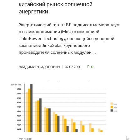
китайский рынок солнечной
энергетики
Энергетический гигант BP подписал меморандум
о взаимопонимании (MoU) с компанией
JinkoPower Technology, являющейся дочерней
компанией JinkoSolar, крупнейшего
производителя солнечных модулей …
0
ВЛАДИМИР СИДОРОВИЧ
07.07.2020
СОЛНЦЕ