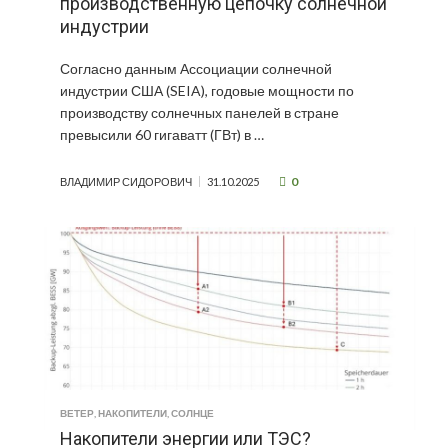
производственную цепочку солнечной
индустрии
Согласно данным Ассоциации солнечной
индустрии США (SEIA), годовые мощности по
производству солнечных панелей в стране
превысили 60 гигаватт (ГВт) в …
0
ВЛАДИМИР СИДОРОВИЧ
31.10.2025
ВЕТЕР
,
НАКОПИТЕЛИ
,
СОЛНЦЕ
Накопители энергии или ТЭС?