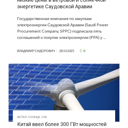
энергетике Саудовской Аравии
Государственная компания по закупкам
электроэнергии Саудовской Аравии (Saudi Power
Procurement Company, SPPC) подписала пять
соглашений о покупке электроэнергии (PPA) у …
0
ВЛАДИМИР СИДОРОВИЧ
28.10.2025
ВЕТЕР
,
СОЛНЦЕ
,
ТЭК
Китай ввел более 300 ГВт мощностей