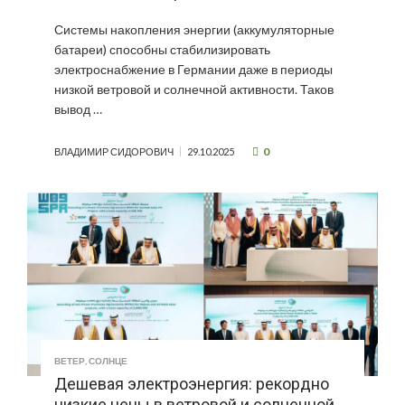
Системы накопления энергии (аккумуляторные
батареи) способны стабилизировать
электроснабжение в Германии даже в периоды
низкой ветровой и солнечной активности. Таков
вывод …
0
ВЛАДИМИР СИДОРОВИЧ
29.10.2025
ВЕТЕР
,
СОЛНЦЕ
Дешевая электроэнергия: рекордно
низкие цены в ветровой и солнечной