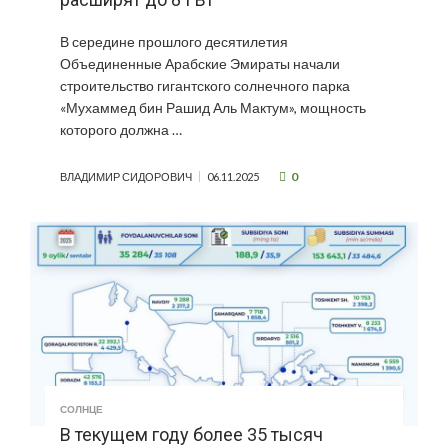
В середине прошлого десятилетия
Объединенные Арабские Эмираты начали
строительство гигантского солнечного парка
«Мухаммед бин Рашид Аль Мактум», мощность
которого должна …
0
ВЛАДИМИР СИДОРОВИЧ
06.11.2025
СОЛНЦЕ
В текущем году более 35 тысяч