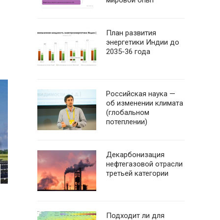
мировой опыт
План развития
энергетики Индии до
2035-36 года
Российская наука —
об изменении климата
(глобальном
потеплении)
Декарбонизация
нефтегазовой отрасли
третьей категории
Подходит ли для