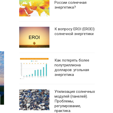
России солнечная
энергетика?
К вопросу EROI (EROEI)
солнечной энергетики
Как потерять более
полутриллиона
долларов: угольная
энергетика
Утилизация солнечных
модулей (панелей).
Проблемы,
регулирование,
практика.