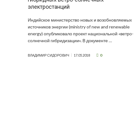
электростанций
Индийское министерство новых и возобновляемых
источников энергии (ministry of new and renewable
energy) опубликовало проект национальной «ветро-
солнечной гибридизации». В документе …
0
ВЛАДИМИР СИДОРОВИЧ
17.05.2018