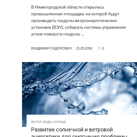
В Нижегородской области открылась
промышленная площадка, на которой будут
производить гондолы ветроэнергетических
установок (ВЭУ), собирать системы управления
углом поворота гондолы …
0
ВЛАДИМИР СИДОРОВИЧ
21.05.2018
ВЕТЕР
,
ВОДА
,
СОЛНЦЕ
Развитие солнечной и ветровой
энергетики для смягчения проблемы