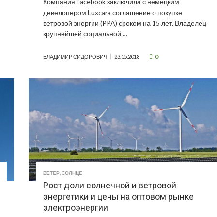
Компания Facebook заключила с немецким
девелопером Luxcara соглашение о покупке
ветровой энергии (PPA) сроком на 15 лет. Владелец
крупнейшей социальной …
0
ВЛАДИМИР СИДОРОВИЧ
23.05.2018
ВЕТЕР
,
СОЛНЦЕ
Рост доли солнечной и ветровой
энергетики и цены на оптовом рынке
электроэнергии