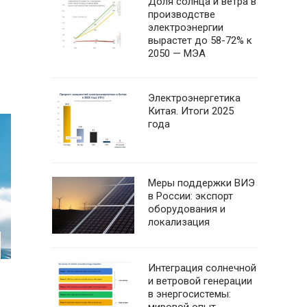
Доля солнца и ветра в
производстве
электроэнергии
вырастет до 58-72% к
2050 — МЭА
Электроэнергетика
Китая. Итоги 2025
года
Меры поддержки ВИЭ
в России: экспорт
оборудования и
локализация
Интеграция солнечной
и ветровой генерации
в энергосистемы: