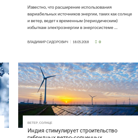
Известно, что расширение использования
вариабельных источников энергии, таких как солнце
и ветер, ведет к временным (периодическим)
избыткам электроэнергии в энергосистеме …
0
ВЛАДИМИР СИДОРОВИЧ
18.05.2018
ВЕТЕР
,
СОЛНЦЕ
Индия стимулирует строительство
гибридных ветро-солнечных