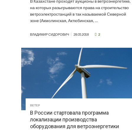
В Казахстане проходят аукционы в ветроэнергетике,
на которых разыгрываются права на строительство
ветроэлектростанций в так называемой Северной
зоне (Акмолинская, Актюбинская, …
2
ВЛАДИМИР СИДОРОВИЧ
28.05.2018
ВЕТЕР
В России стартовала программа
локализации производства
оборудования для ветроэнергетики