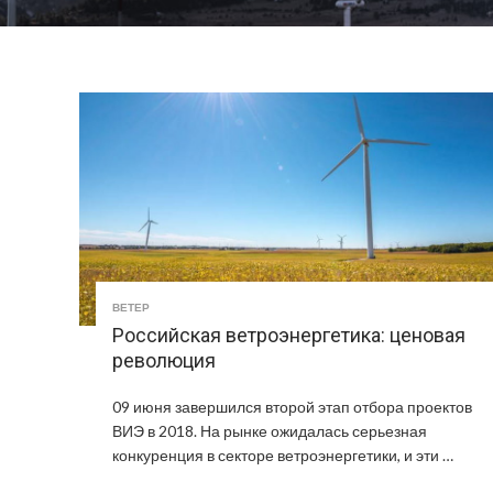
ВЕТЕР
Российская ветроэнергетика: ценовая
революция
09 июня завершился второй этап отбора проектов
ВИЭ в 2018. На рынке ожидалась серьезная
конкуренция в секторе ветроэнергетики, и эти …