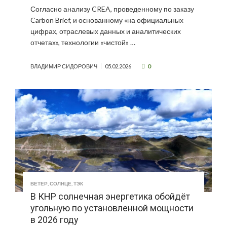
Согласно анализу CREA, проведенному по заказу
Carbon Brief, и основанному «на официальных
цифрах, отраслевых данных и аналитических
отчетах», технологии «чистой» …
0
ВЛАДИМИР СИДОРОВИЧ
05.02.2026
ВЕТЕР
,
СОЛНЦЕ
,
ТЭК
В КНР солнечная энергетика обойдёт
угольную по установленной мощности
в 2026 году