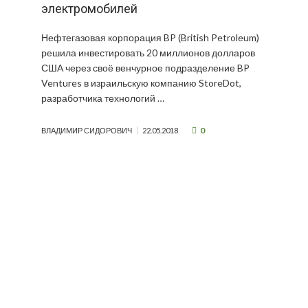
электромобилей
Нефтегазовая корпорация BP (British Petroleum)
решила инвестировать 20 миллионов долларов
США через своё венчурное подразделение BP
Ventures в израильскую компанию StoreDot,
разработчика технологий …
0
ВЛАДИМИР СИДОРОВИЧ
22.05.2018