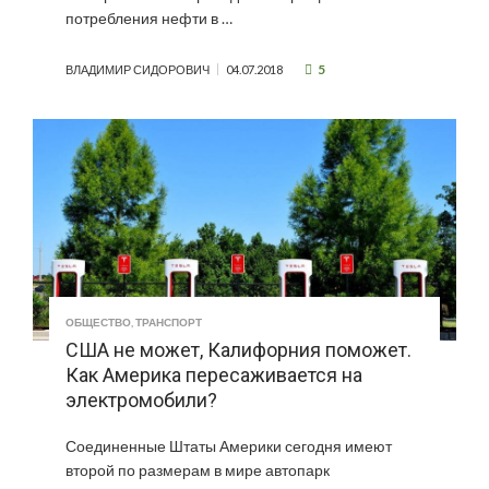
потребления нефти в …
5
ВЛАДИМИР СИДОРОВИЧ
04.07.2018
ОБЩЕСТВО
,
ТРАНСПОРТ
США не может, Калифорния поможет.
Как Америка пересаживается на
электромобили?
Соединенные Штаты Америки сегодня имеют
второй по размерам в мире автопарк