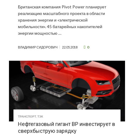
Британская компания Pivot Power планирует
реализацию масштабного проекта в области
хранения энергии и «электрической
мобильности». 45 батарейных накопителей
энергии мощностью …
0
ВЛАДИМИР СИДОРОВИЧ
22.05.2018
ТРАНСПОРТ
,
ТЭК
Нефтегазовый гигант BP инвестирует в
сверхбыструю зарядку