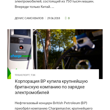
электромобилей, состоящий из 750 тысяч машин.
Впереди только Китай. …
0
ДЕНИС САМОХВАЛОВ
29.06.2018
ТРАНСПОРТ
,
ТЭК
Корпорация BP купила крупнейшую
британскую компанию по зарядке
электромобилей
Нефтегазовый концерн British Petroleum (BP)
приобрёл компанию Chargemaster, крупнейшего