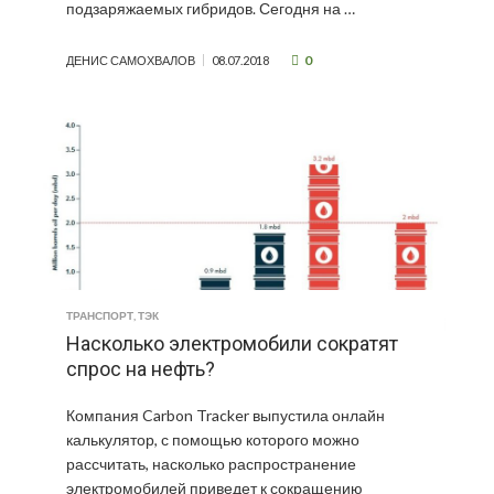
подзаряжаемых гибридов. Сегодня на …
0
ДЕНИС САМОХВАЛОВ
08.07.2018
ТРАНСПОРТ
,
ТЭК
Насколько электромобили сократят
спрос на нефть?
Компания Carbon Tracker выпустила онлайн
калькулятор, с помощью которого можно
рассчитать, насколько распространение
электромобилей приведет к сокращению