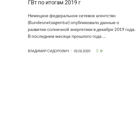
ГВт по итогам 2019 г
Немецкое федеральное сетевое агентство
(Bundesnetzagentur) опубликовало данные о
развитии солнечной энергетики в декабре 2019 года.
В последнем месяце прошлого года …
0
ВЛАДИМИР СИДОРОВИЧ
02.02.2020