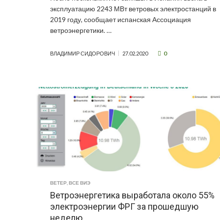
эксплуатацию 2243 МВт ветровых электростанций в
2019 году, сообщает испанская Ассоциация
ветроэнергетики. …
0
ВЛАДИМИР СИДОРОВИЧ
27.02.2020
ВЕТЕР
,
ВСЕ ВИЭ
Ветроэнергетика выработала около 55%
электроэнергии ФРГ за прошедшую
неделю