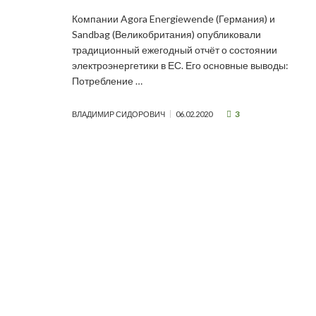
Компании Agora Energiewende (Германия) и
Sandbag (Великобритания) опубликовали
традиционный ежегодный отчёт о состоянии
электроэнергетики в ЕС. Его основные выводы:
Потребление …
3
ВЛАДИМИР СИДОРОВИЧ
06.02.2020