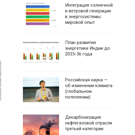
Интеграция солнечной
и ветровой генерации
в энергосистемы:
мировой опыт
План развития
энергетики Индии до
2035-36 года
Российская наука —
об изменении климата
(глобальном
потеплении)
Декарбонизация
нефтегазовой отрасли
третьей категории