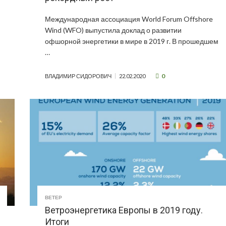
Международная ассоциация World Forum Offshore
Wind (WFO) выпустила доклад о развитии
офшорной энергетики в мире в 2019 г. В прошедшем
…
0
ВЛАДИМИР СИДОРОВИЧ
22.02.2020
ВЕТЕР
Ветроэнергетика Европы в 2019 году.
Итоги