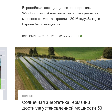
Европейская ассоциация ветроэнергетики
WindEurope опубликовала статистику развития
морского сегмента отрасли в 2019 году. За год в
Европе было введено в …
0
ВЛАДИМИР СИДОРОВИЧ
07.02.2020
СОЛНЦЕ
Солнечная энергетика Германии
достигла установленной мощности 50