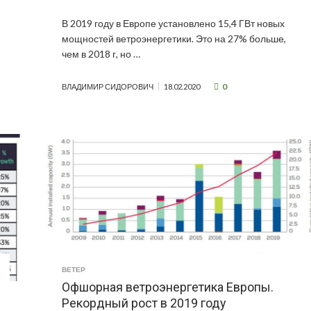
В 2019 году в Европе установлено 15,4 ГВт новых
мощностей ветроэнергетики. Это на 27% больше,
чем в 2018 г, но …
0
ВЛАДИМИР СИДОРОВИЧ
18.02.2020
ВЕТЕР
Офшорная ветроэнергетика Европы.
Рекордный рост в 2019 году