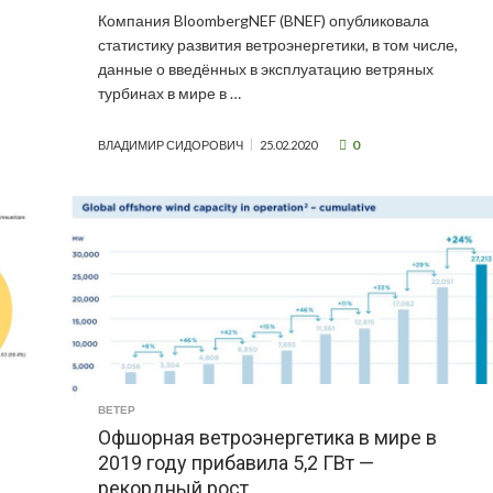
Компания BloombergNEF (BNEF) опубликовала
статистику развития ветроэнергетики, в том числе,
данные о введённых в эксплуатацию ветряных
турбинах в мире в …
0
ВЛАДИМИР СИДОРОВИЧ
25.02.2020
ВЕТЕР
Офшорная ветроэнергетика в мире в
2019 году прибавила 5,2 ГВт —
рекордный рост