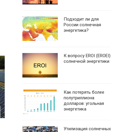
Подходит ли для
России солнечная
энергетика?
К вопросу EROI (EROEI)
солнечной энергетики
Как потерять более
полутриллиона
долларов: угольная
энергетика
Утилизация солнечных