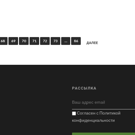
68
69
70
71
72
73
…
86
ДАЛЕЕ
РАССЫЛКА
Согласен с
Политикой
конфиденциальности