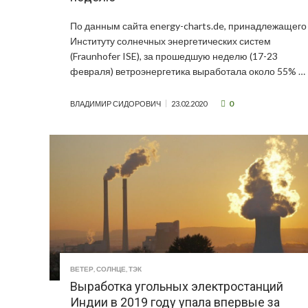
По данным сайта energy-charts.de, принадлежащего
Институту солнечных энергетических систем
(Fraunhofer ISE), за прошедшую неделю (17-23
февраля) ветроэнергетика выработала около 55% …
0
ВЛАДИМИР СИДОРОВИЧ
23.02.2020
ВЕТЕР
,
СОЛНЦЕ
,
ТЭК
Выработка угольных электростанций
Индии в 2019 году упала впервые за