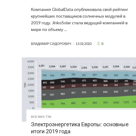
Компания GlobalData опубликовала свой рейтинг
крупнейших поставщиков солнечных модулей в
2019 году. JinkoSolar стала ведущей компанией в
мире по объему …
0
ВЛАДИМИР СИДОРОВИЧ
13.02.2020
ВСЕ ВИЭ
,
ТЭК
Электроэнергетика Европы: основные
итоги 2019 года