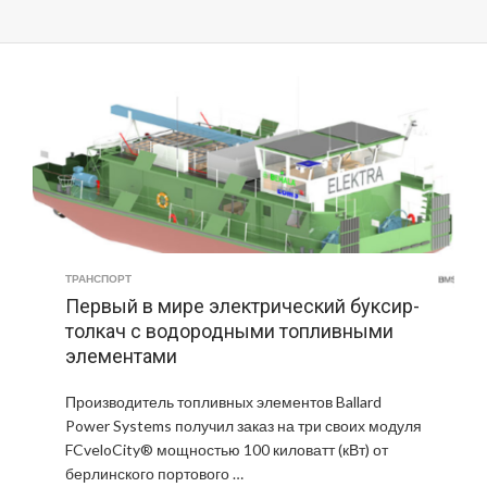
ТРАНСПОРТ
Первый в мире электрический буксир-
толкач с водородными топливными
элементами
Производитель топливных элементов Ballard
Power Systems получил заказ на три своих модуля
FCveloCity® мощностью 100 киловатт (кВт) от
берлинского портового …