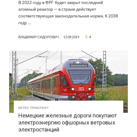
В 2022 году в ФРГ будет закрыт последний
атомный реактор — в стране действует
соответствующая законодательная норма. К 2038
году …
4
ВЛАДИМИР СИДОРОВИЧ
15.09.2019
ВЕТЕР
,
ТРАНСПОРТ
Немецкие железные дороги покупают
электроэнергию офшорных ветровых
электростанций