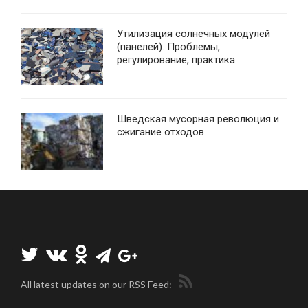
Утилизация солнечных модулей
(панелей). Проблемы,
регулирование, практика.
Шведская мусорная революция и
сжигание отходов
All latest updates on our RSS Feed: