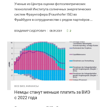
Ученые из Центра оценки фотоэлектрических
технологий Института солнечных энергетических
систем Фраунгофера (Fraunhofer ISE) во
Фрайбурге в сотрудничестве с рядом партнёров …
2
ВЛАДИМИР СИДОРОВИЧ
08.09.2019
ВСЕ ВИЭ
,
ФИНАНСЫ
Немцы станут меньше платить за ВИЭ
с 2022 года