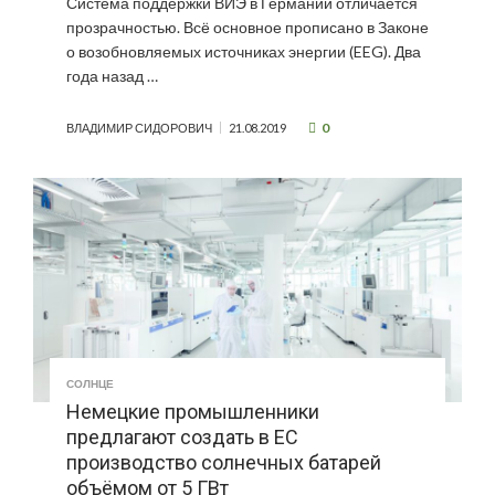
Система поддержки ВИЭ в Германии отличается
прозрачностью. Всё основное прописано в Законе
о возобновляемых источниках энергии (EEG). Два
года назад …
0
ВЛАДИМИР СИДОРОВИЧ
21.08.2019
СОЛНЦЕ
Немецкие промышленники
предлагают создать в ЕС
производство солнечных батарей
объёмом от 5 ГВт