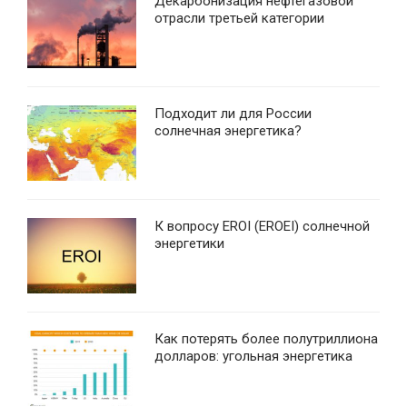
Декарбонизация нефтегазовой
отрасли третьей категории
Подходит ли для России
солнечная энергетика?
К вопросу EROI (EROEI) солнечной
энергетики
Как потерять более полутриллиона
долларов: угольная энергетика