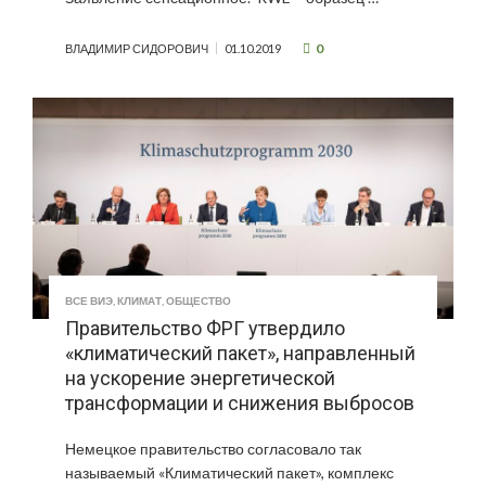
0
ВЛАДИМИР СИДОРОВИЧ
01.10.2019
ВСЕ ВИЭ
,
КЛИМАТ
,
ОБЩЕСТВО
Правительство ФРГ утвердило
«климатический пакет», направленный
на ускорение энергетической
трансформации и снижения выбросов
Немецкое правительство согласовало так
называемый «Климатический пакет», комплекс