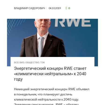
0
ВЛАДИМИР СИДОРОВИЧ
04.10.2019
ВСЕ ВИЭ
,
ОБЩЕСТВО
,
ТЭК
Энергетический концерн RWE станет
«климатически нейтральным» к 2040
году
Немецкий энергетический концерн RWE объявил
в понедельник, что планирует достичь
климатической нейтральности к 2040 году.
Заявление сенсационное. RWE – образец …