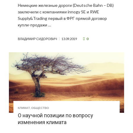
Немецкие железные дороги (Deutsche Bahn – DB)
заключили с компаниями innogy SE и RWE
Supply&Trading первый в ФРГ прямой договор
купли-продажи …
0
ВЛАДИМИР СИДОРОВИЧ
13.09.2019
КЛИМАТ
,
ОБЩЕСТВО
О научной позиции по вопросу
изменения климата