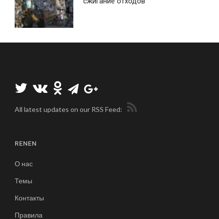
сжигание отходов
All latest updates on our RSS Feed:
RENEN
О нас
Темы
Контакты
Правила