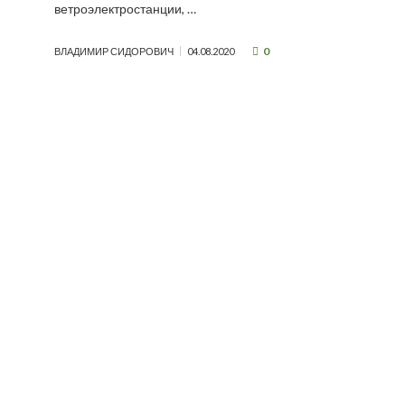
ветроэлектростанции, …
0
ВЛАДИМИР СИДОРОВИЧ
04.08.2020