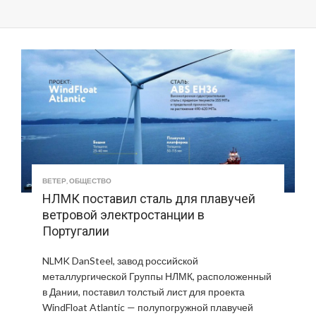
ВЕТЕР
,
ОБЩЕСТВО
НЛМК поставил сталь для плавучей
ветровой электростанции в
Португалии
NLMK DanSteel, завод российской
металлургической Группы НЛМК, расположенный
в Дании, поставил толстый лист для проекта
WindFloat Atlantic — полупогружной плавучей