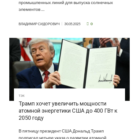
промышленных линий для выпуска солнечных
элементов …
0
ВЛАДИМИР СИДОРОВИЧ
30.05.2025
ТЭК
Трамп хочет увеличить мощности
атомной энергетики США до 400 ГВт к
2050 году
В пятницу президент США Дональд Трамп
подписал четыре указа о развитии атомной