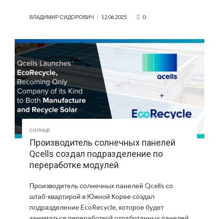
0
ВЛАДИМИР СИДОРОВИЧ
12.06.2025
СОЛНЦЕ
Производитель солнечных панелей
Qcells создал подразделение по
переработке модулей
Производитель солнечных панелей Qcells со
штаб-квартирой в Южной Корее создал
подразделение EcoRecycle, которое будет
заниматься переработкой отработанных панелей