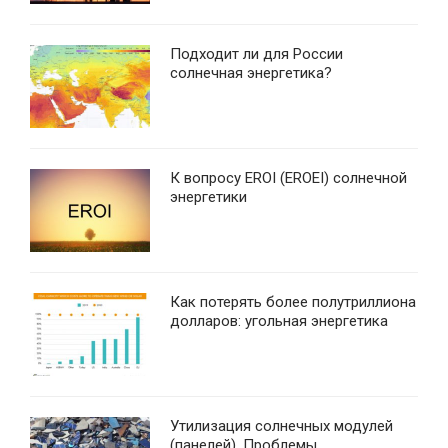
Подходит ли для России
солнечная энергетика?
К вопросу EROI (EROEI) солнечной
энергетики
Как потерять более полутриллиона
долларов: угольная энергетика
Утилизация солнечных модулей
(панелей). Проблемы,