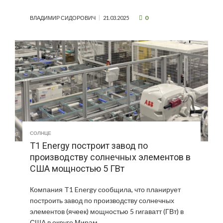
0
ВЛАДИМИР СИДОРОВИЧ
21.03.2025
СОЛНЦЕ
T1 Energy построит завод по
производству солнечных элементов в
США мощностью 5 ГВт
Компания T1 Energy сообщила, что планирует
построить завод по производству солнечных
элементов (ячеек) мощностью 5 гигаватт (ГВт) в
США в округе Мирам, …