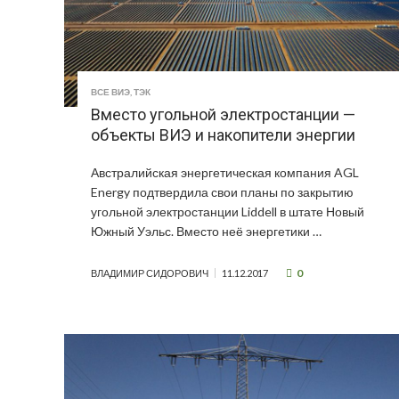
ВСЕ ВИЭ
,
ТЭК
Вместо угольной электростанции —
объекты ВИЭ и накопители энергии
Австралийская энергетическая компания AGL
Energy подтвердила свои планы по закрытию
угольной электростанции Liddell в штате Новый
Южный Уэльс. Вместо неё энергетики …
0
ВЛАДИМИР СИДОРОВИЧ
11.12.2017