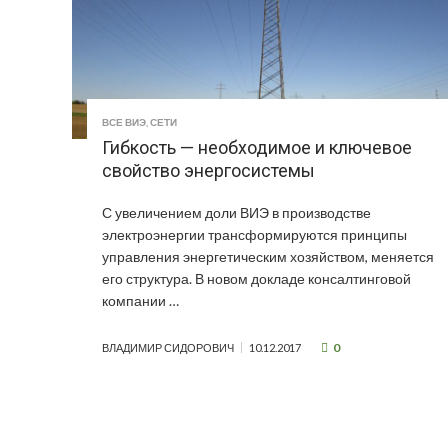
ВСЕ ВИЭ
,
СЕТИ
Гибкость — необходимое и ключевое
свойство энергосистемы
С увеличением доли ВИЭ в производстве
электроэнергии трансформируются принципы
управления энергетическим хозяйством, меняется
его структура. В новом докладе консалтинговой
компании …
0
ВЛАДИМИР СИДОРОВИЧ
10.12.2017