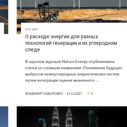
ВСЕ ВИЭ
О расходе энергии для разных
технологий генерации и их углеродном
следе
В научном журнале Nature Energy опубликована
статья со сложным названием «Понимание будущих
выбросов низкоуглеродных энергетических систем
путем интеграции оценки жизненного …
3
ВЛАДИМИР СИДОРОВИЧ
11.12.2017