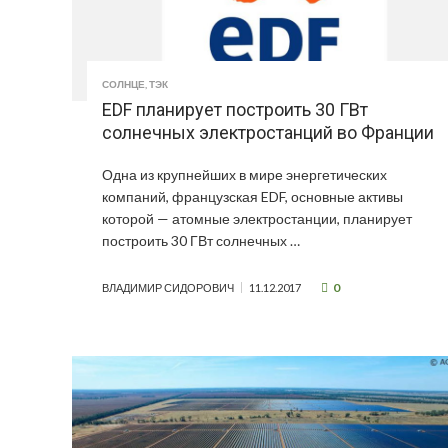
СОЛНЦЕ
,
ТЭК
EDF планирует построить 30 ГВт
солнечных электростанций во Франции
Одна из крупнейших в мире энергетических
компаний, французская EDF, основные активы
которой — атомные электростанции, планирует
построить 30 ГВт солнечных …
0
ВЛАДИМИР СИДОРОВИЧ
11.12.2017