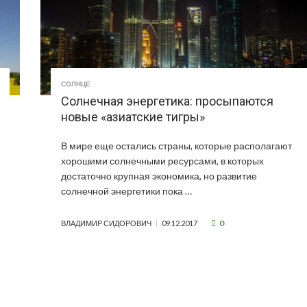
СОЛНЦЕ
Солнечная энергетика: просыпаются
новые «азиатские тигры»
В мире еще остались страны, которые располагают
хорошими солнечными ресурсами, в которых
достаточно крупная экономика, но развитие
солнечной энергетики пока …
0
ВЛАДИМИР СИДОРОВИЧ
09.12.2017