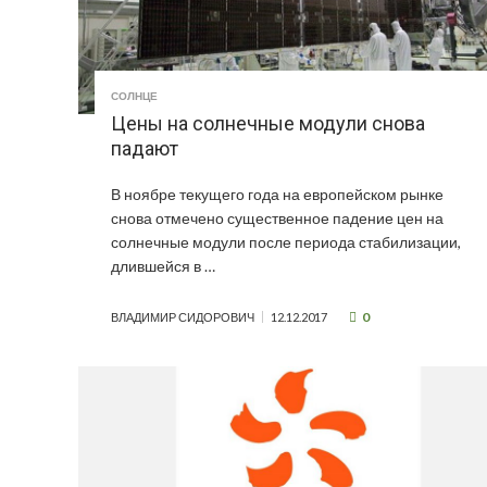
СОЛНЦЕ
Цены на солнечные модули снова
падают
В ноябре текущего года на европейском рынке
снова отмечено существенное падение цен на
солнечные модули после периода стабилизации,
длившейся в …
0
ВЛАДИМИР СИДОРОВИЧ
12.12.2017