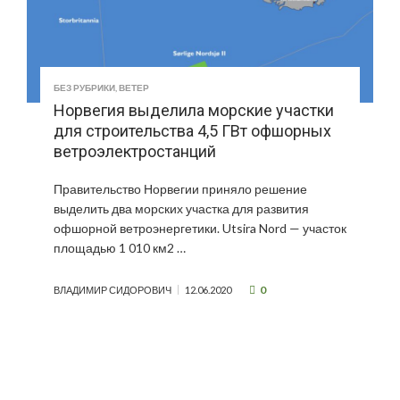
БЕЗ РУБРИКИ
,
ВЕТЕР
Норвегия выделила морские участки
для строительства 4,5 ГВт офшорных
ветроэлектростанций
Правительство Норвегии приняло решение
выделить два морских участка для развития
офшорной ветроэнергетики. Utsira Nord — участок
площадью 1 010 км2 …
0
ВЛАДИМИР СИДОРОВИЧ
12.06.2020