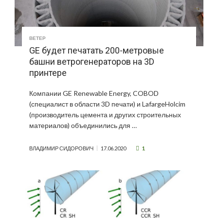
ВЕТЕР
GE будет печатать 200-метровые
башни ветрогенераторов на 3D
принтере
Компании GE Renewable Energy, COBOD
(специалист в области 3D печати) и LafargeHolcim
(производитель цемента и других строительных
материалов) объединились для …
1
ВЛАДИМИР СИДОРОВИЧ
17.06.2020