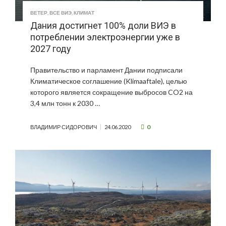
ВЕТЕР
,
ВСЕ ВИЭ
,
КЛИМАТ
Дания достигнет 100% доли ВИЭ в
потреблении электроэнергии уже в
2027 году
Правительство и парламент Дании подписали
Климатическое соглашение (Klimaaftale), целью
которого является сокращение выбросов CO2 на
3,4 млн тонн к 2030 …
0
ВЛАДИМИР СИДОРОВИЧ
24.06.2020