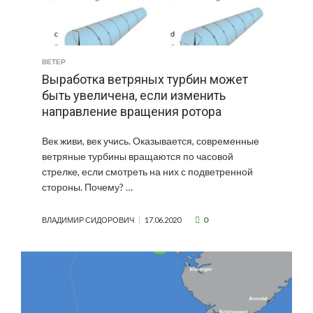
ВЕТЕР
Выработка ветряных турбин может
быть увеличена, если изменить
направление вращения ротора
Век живи, век учись. Оказывается, современные
ветряные турбины вращаются по часовой
стрелке, если смотреть на них с подветренной
стороны. Почему? …
0
ВЛАДИМИР СИДОРОВИЧ
17.06.2020