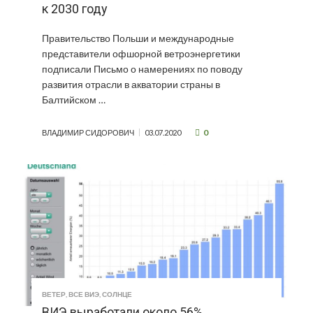
к 2030 году
Правительство Польши и международные
представители офшорной ветроэнергетики
подписали Письмо о намерениях по поводу
развития отрасли в акватории страны в
Балтийском …
0
ВЛАДИМИР СИДОРОВИЧ
03.07.2020
ВЕТЕР
,
ВСЕ ВИЭ
,
СОЛНЦЕ
ВИЭ выработали около 56%