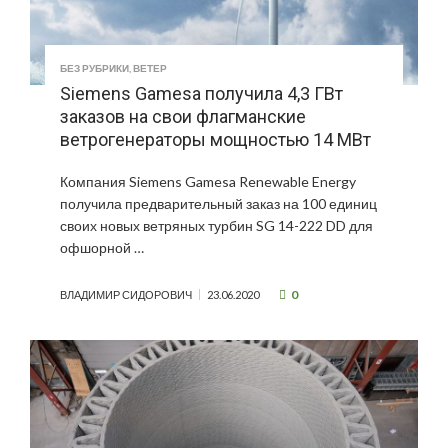
БЕЗ РУБРИКИ
,
ВЕТЕР
Siemens Gamesa получила 4,3 ГВт
заказов на свои флагманские
ветрогенераторы мощностью 14 МВт
Компания Siemens Gamesa Renewable Energy
получила предварительный заказ на 100 единиц
своих новых ветряных турбин SG 14-222 DD для
офшорной …
0
ВЛАДИМИР СИДОРОВИЧ
23.06.2020