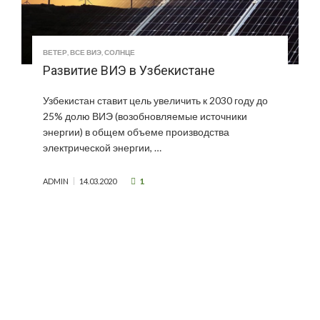
ВЕТЕР
,
ВСЕ ВИЭ
,
СОЛНЦЕ
Развитие ВИЭ в Узбекистане
Узбекистан ставит цель увеличить к 2030 году до
25% долю ВИЭ (возобновляемые источники
энергии) в общем объеме производства
электрической энергии, …
1
ADMIN
14.03.2020