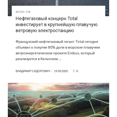
ВЕТЕР
,
ТЭК
Нефтегазовый концерн Total
инвестирует в крупнейшую плавучую
ветровую электростанцию
Французский нефтегазовый гигант Total сегодня
объявил о покупке 80% доли в морском плавучем
ветроэнергетическом проекте Erebus, который
реализуется в Кельтском …
0
ВЛАДИМИР СИДОРОВИЧ
19.03.2020