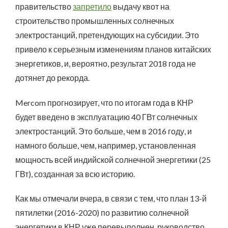
правительство
запретило
выдачу квот на
строительство промышленных солнечных
электростанций, претендующих на субсидии
.
Это
привело к серьезным изменениям планов китайских
энергетиков, и, вероятно, результат 2018 года не
дотянет до рекорда.
Mercom прогнозирует, что по итогам года в КНР
будет введено в эксплуатацию 40 ГВт солнечных
электростанций. Это больше, чем в 2016 году, и
намного больше, чем, например, установленная
мощность всей индийской солнечной энергетики (25
ГВт), созданная за всю историю.
Как мы отмечали вчера, в связи с тем, что план 13-й
пятилетки (2016-2020) по развитию солнечной
энергетики в КНР уже перевыполнен, руководство