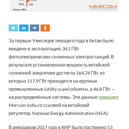
За первые 9 месяцев текущего года в Китае было
введено в эксплуатацию 34,5 ГВт
фотоэлектрических солнечных электростанций. В
результате установленная мощность китайской
солнечной энергетики достигла 164,74 ГВт, из
которых 117,9 ГВт приходится на крупные
промышленные (utility scale) объекты, а 46,8 ГВт —
на распределённые системы. Эти данные
приводит
Mercom India со ссылкой на китайский
регулятор, National Energy Administration (NEA).
В рекордном 2017 году в КНР было построено 53