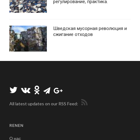
регулирование, практика.
Шведская мусорная революция и
сжигание отходов
All latest updates on our RSS Feed:
RENEN
О нас