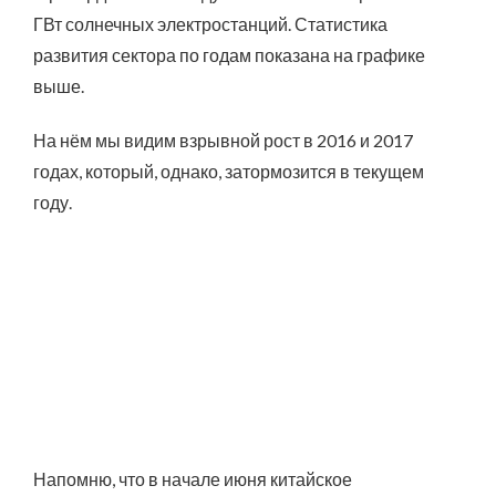
ГВт солнечных электростанций. Статистика
развития сектора по годам показана на графике
выше.
На нём мы видим взрывной рост в 2016 и 2017
годах, который, однако, затормозится в текущем
году.
Напомню, что в начале июня китайское