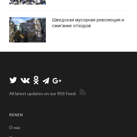
Шведская мусорная революция и
сжигание отходов
All latest updates on our RSS Feed:
RENEN
О нас