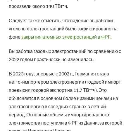
произвели около 140 ТВт*ч.
Следует также отметить, что падение выработки
угольных электростанций было зафиксировано на
фоне
закрытия атомных электростанций в ФРГ
.
Выработка газовых электростанций по сравнению с
2022 годом практически не изменилась.
В 2023 году, впервые с 2002 г., Германия стала
нетто-импортером электроэнергии (годовой импорт
превысил годовой экспорт на 11,7 ТВт*ч). Это
объясняется в основном более низкими ценами на
электроэнергию в соседних странах в летний
период. Основные объемы импортированного
электричества поступили в ФРГ из Дании, за которой
следуют Норвегия и Швеция.