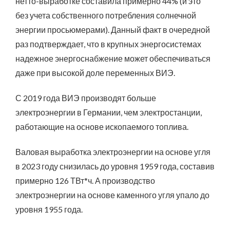
нетто-выработке составила примерно 44% (и это
без учета собственного потребления солнечной
энергии просьюмерами). Данный факт в очередной
раз подтверждает, что в крупных энергосистемах
надежное энергоснабжение может обеспечиваться
даже при высокой доле переменных ВИЭ.
С 2019 года ВИЭ производят больше
электроэнергии в Германии, чем электростанции,
работающие на основе ископаемого топлива.
Валовая выработка электроэнергии на основе угля
в 2023 году снизилась до уровня 1959 года, составив
примерно 126 ТВт*ч. А производство
электроэнергии на основе каменного угля упало до
уровня 1955 года.