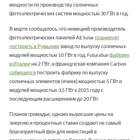
мощности по производству солнечных
фотоэлектрических систем мощностью 30 ГВт в год.
В марте сообщалось, что немецкий производитель
фотоэлектрических панелей AE Solar
планирует
построить в Румынии
завод по выпуску солнечных
модулей мощностью 10 ГВт в год, FuturaSun
фабрику
в Италии
на 2 ГВт, а французская компания Carbon
собирается
построить фабрику по выпуску
солнечных элементов (ячеек) мощностью 5 ГВт и
модулей мощностью 3,5 ГВт к 2025 году с
последующим расширением до 20 ГВт.
Планов громадье, однако выросшие цены на
энергию и процентные ставки создают не самый
благоприятный фон для инвестиций в