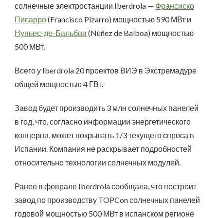
солнечные электростанции Iberdrola —
Франсиско
Писарро
(Francisco Pizarro) мощностью 590 МВт и
Нуньес-де-Бальбоа
(Núñez de Balboa) мощностью
500 МВт.
Всего у Iberdrola 20 проектов ВИЭ в Экстремадуре
общей мощностью 4 ГВт.
Завод будет производить 3 млн солнечных панелей
в год, что, согласно информации энергетического
концерна, может покрывать 1/3 текущего спроса в
Испании. Компания не раскрывает подробностей
относительно технологии солнечных модулей.
Ранее в феврале Iberdrola сообщала, что построит
завод по производству TOPCon солнечных панелей
годовой мощностью 500 МВт в испанском регионе