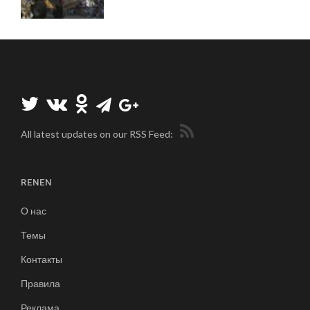
All latest updates on our RSS Feed:
RENEN
О нас
Темы
Контакты
Правила
Реклама