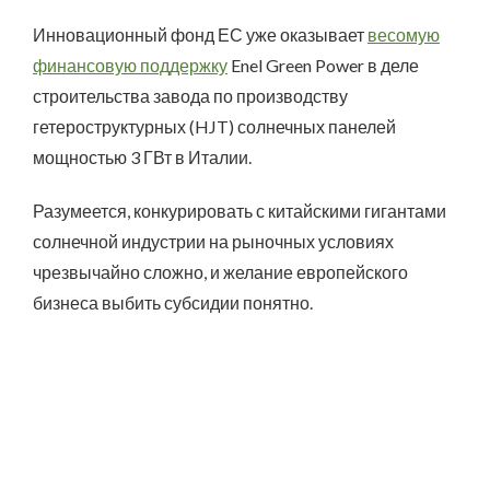
Инновационный фонд ЕС уже оказывает
весомую
финансовую поддержку
Enel Green Power в деле
строительства завода по производству
гетероструктурных (HJT) солнечных панелей
мощностью 3 ГВт в Италии.
Разумеется, конкурировать с китайскими гигантами
солнечной индустрии на рыночных условиях
чрезвычайно сложно, и желание европейского
бизнеса выбить субсидии понятно.