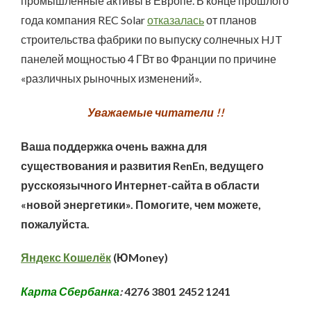
промышленные активы в Европе. В конце прошлого
года компания REC Solar
отказалась
от планов
строительства фабрики по выпуску солнечных HJT
панелей мощностью 4 ГВт во Франции по причине
«различных рыночных изменений».
Уважаемые читатели !!
Ваша поддержка очень важна для
существования и развития RenEn, ведущего
русскоязычного Интернет-сайта в области
«новой энергетики». Помогите, чем можете,
пожалуйста.
Яндекс Кошелёк
(ЮMoney)
Карта Сбербанка
:
4276 3801 2452 1241