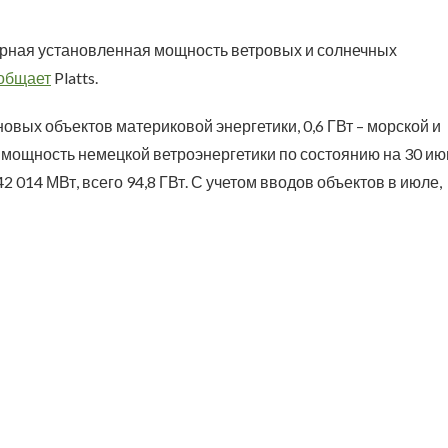
арная установленная мощность ветровых и солнечных
общает
Platts.
новых объектов материковой энергетики, 0,6 ГВт – морской и
 мощность немецкой ветроэнергетики по состоянию на 30 ию
2 014 МВт, всего 94,8 ГВт. С учетом вводов объектов в июле,