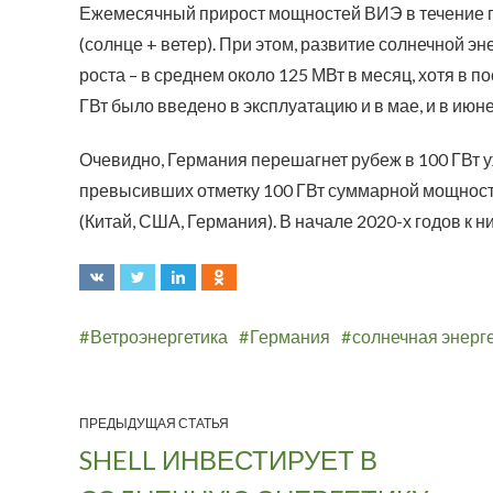
Ежемесячный прирост мощностей ВИЭ в течение по
(солнце + ветер). При этом, развитие солнечной 
роста – в среднем около 125 МВт в месяц, хотя в 
ГВт было введено в эксплуатацию и в мае, и в июне
Очевидно, Германия перешагнет рубеж в 100 ГВт у
превысивших отметку 100 ГВт суммарной мощности
(Китай, США, Германия). В начале 2020-х годов к 
Ветроэнергетика
Германия
солнечная энерг
ПРЕДЫДУЩАЯ СТАТЬЯ
SHELL ИНВЕСТИРУЕТ В