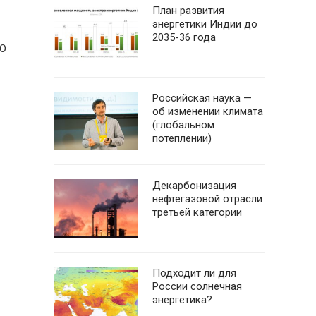
План развития
энергетики Индии до
2035-36 года
00
Российская наука —
об изменении климата
(глобальном
потеплении)
Декарбонизация
нефтегазовой отрасли
третьей категории
Подходит ли для
России солнечная
энергетика?