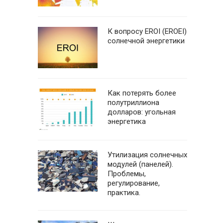
К вопросу EROI (EROEI)
солнечной энергетики
Как потерять более
полутриллиона
долларов: угольная
энергетика
Утилизация солнечных
модулей (панелей).
Проблемы,
регулирование,
практика.