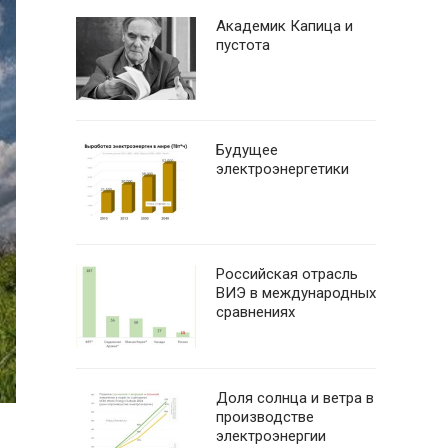
Академик Капица и
пустота
Будущее
электроэнергетики
Российская отрасль
ВИЭ в международных
сравнениях
Доля солнца и ветра в
производстве
электроэнергии