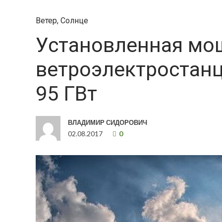
Ветер
,
Солнце
Установленная мо
ветроэлектростанц
95 ГВт
ВЛАДИМИР СИДОРОВИЧ
02.08.2017
0