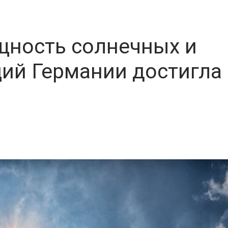
щность солнечных и
ий Германии достигла