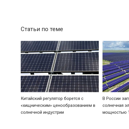
Статьи по теме
Китайский регулятор борется с
В России за
«хищническим» ценообразованием в
солнечная э
солнечной индустрии
мощностью 