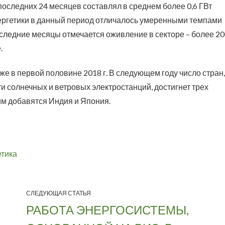
следних 24 месяцев составлял в среднем более 0,6 ГВт
энергетики в данный период отличалось умеренными темпами
последние месяцы отмечается оживление в секторе – более 2
.
же в первой половине 2018 г. В следующем году число стран,
 солнечных и ветровых электростанций, достигнет трех
ним добавятся Индия и Япония.
етика
СЛЕДУЮЩАЯ СТАТЬЯ
РАБОТА ЭНЕРГОСИСТЕМЫ,