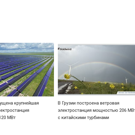
пущена крупнейшая
В Грузии построена ветровая
лектростанция
электростанция мощностью 206 МВ
120 МВт
с китайскими турбинами