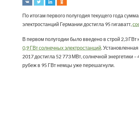
По итогам первого полугодия текущего года сумм
электростанций Германии достигла 95 гигаватт,
со
В первом полугодии было введено в строй 2,3 ГВт 
0,9 ГВт солнечных электростанций
. Установленная
2017 достигла 52 773 МВт, солнечной энергетики – 4
рубеж в 95 ГВт немцы уже перешагнули.