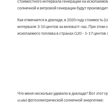
стоимостного интервала генерации на ископаемом
солнечной и ветровой генерации будут производи
Как отмечается в докладе, в 2020 году стоимость 
интервале 3-10 центов за киловатт-час. При этом
ископаемого топлива в странах G20 – 5-17 центов з
Что меня несколько удивило в докладе? Вот этот гр
scale) фотоэлектрической солнечной энергетике: