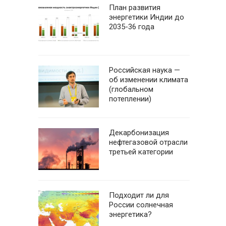
План развития
энергетики Индии до
2035-36 года
Российская наука —
об изменении климата
(глобальном
потеплении)
Декарбонизация
нефтегазовой отрасли
третьей категории
Подходит ли для
России солнечная
энергетика?