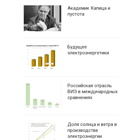
Академик Капица и
пустота
Будущее
электроэнергетики
Российская отрасль
ВИЭ в международных
сравнениях
Доля солнца и ветра в
производстве
электроэнергии