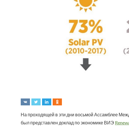
На проходящей в эти дни восьмой Ассамблее Меж
был представлен доклад по экономике ВИЭ
Renewa