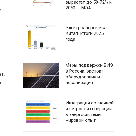
вырастет до 58-72% к
,
2050 — МЭА
Электроэнергетика
Китая. Итоги 2025
года
Меры поддержки ВИЭ
в России: экспорт
т.
оборудования и
а
локализация
Интеграция солнечной
и ветровой генерации
в энергосистемы:
мировой опыт