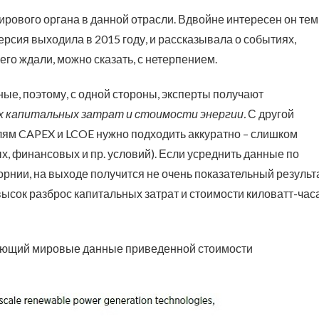
рового органа в данной отрасли. Вдвойне интересен он тем
рсия выходила в 2015 году, и рассказывала о событиях,
го ждали, можно сказать, с нетерпением.
е, поэтому, с одной стороны, эксперты получают
х капитальных затрат и стоимости энергии.
С другой
ям CAPEX и LCOE нужно подходить аккуратно – слишком
, финансовых и пр. условий). Если усреднить данные по
рнии, на выходе получится не очень показательный результа
высок разброс капитальных затрат и стоимости киловатт-час
щающий мировые данные приведенной стоимости