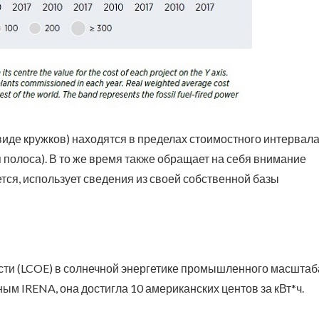
виде кружков) находятся в пределах стоимостного интервал
 полоса). В то же время также обращает на себя внимание
ется, использует сведения из своей собственной базы
ти (LCOE) в солнечной энергетике промышленного масштаб
ным IRENA, она достигла 10 американских центов за кВт*ч.