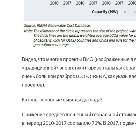
Видно, что многие проекты ВИЭ (изображенные в 
«традиционной» энергетики (горизонтальная серая
очень большой разброс LCOE. (IRENA, как указыва
проектов).
Каковы основные выводы доклада?
Снижение средневзвешенный глобальной стоимос
в период 2010-2017 составило 73%. В 2017, по дан