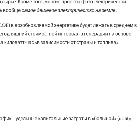
 сырье. Кроме того, многие проекты фотоэлектрической
ть вообще
самое дешевое электричество на земле.
(LCOE) в возобновляемой энергетике будет лежать в среднем в
 сегодняшний стоимостной интервал в генерации на основе
а киловатт-час «в зависимости от страны и топлива».
афик – удельные капитальные затраты в «большой» (utility-