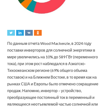
По данным отчета Wood Mackenzie, в 2024 году
поставки инверторов для солнечной энергетики в
мире увеличились на 10% до 589 ГВт (переменного
тока), при этом рост наблюдался в Азиатско-
Тихоокеанском регионе (69% общего объема
поставок) и на Ближнем Востоке, в то время как на
рынках США и Европы было отмечено сокращение
продаж. Напомню, инвертор – устройство,
преобразующее постоянный ток в переменный и
являющееся неотъемлемой частью солнечной или