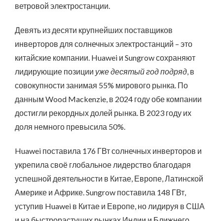
ветровой электростанции.
Девять из десяти крупнейших поставщиков
инверторов для солнечных электростанций – это
китайские компании. Huawei и Sungrow сохраняют
лидирующие позиции
уже десятый год подряд
, в
совокупности занимая 55% мирового рынка. По
данным Wood Mackenzie, в 2024 году обе компании
достигли рекордных долей рынка. В 2023 году их
доля немного превысила 50%.
Huawei поставила 176 ГВт солнечных инверторов и
укрепила своё глобальное лидерство благодаря
успешной деятельности в Китае, Европе, Латинской
Америке и Африке. Sungrow поставила 148 ГВт,
уступив Huawei в Китае и Европе, но лидируя в США
и на быстрорастущих рынках Индии и Ближнего