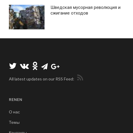
Шведская мусорная революция и
сжигание отходов
All latest updates on our RSS Feed:
RENEN
О нас
Темы
Контакты