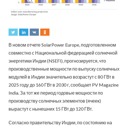
В новом отчете SolarPower Europe, подготовленном
совместно с Национальной федерацией солнечной
энергетики Индии (NSEFI), прогнозируется, что
производственные мощности по выпуску солнечных
модулей в Индии значительно возрастут с 80 ГВт в
2025 году до 160 ГВт в 2030 г, сообщает PV Magazine
India. За тот же период годовые мощности по
производству солнечных элементов (ячеек)
вырастут с нынешних 15 ГВт до 120 ГВт.
Согласно правительству Индии, по состоянию на