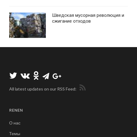
Шведская мусорная революция и
сжигание отходов
All latest updates on our RSS Feed:
RENEN
О нас
Темы