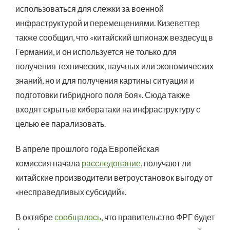
использоваться для слежки за военной
инфраструктурой и перемещениями. Кизеветтер
также сообщил, что «китайский шпионаж вездесущ в
Германии, и он используется не только для
получения технических, научных или экономических
знаний, но и для получения картины ситуации и
подготовки гибридного поля боя». Сюда также
входят скрытые кибератаки на инфраструктуру с
целью ее парализовать.
В апреле прошлого года Европейская
комиссия начала
расследование
, получают ли
китайские производители ветроустановок выгоду от
«несправедливых субсидий».
В октябре
сообщалось
, что правительство ФРГ будет