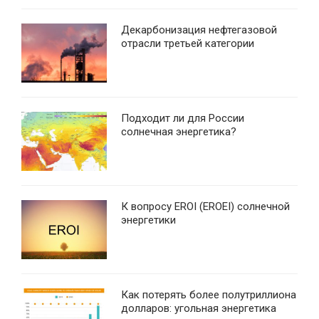
Декарбонизация нефтегазовой
отрасли третьей категории
Подходит ли для России
солнечная энергетика?
К вопросу EROI (EROEI) солнечной
энергетики
Как потерять более полутриллиона
долларов: угольная энергетика