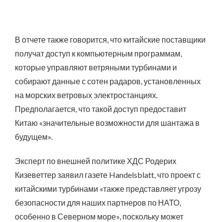
В отчете также говорится, что китайские поставщики
получат доступ к компьютерным программам,
которые управляют ветряными турбинами и
собирают данные с сотен радаров, установленных
на морских ветровых электростанциях.
Предполагается, что такой доступ предоставит
Китаю «значительные возможности для шантажа в
будущем».
Эксперт по внешней политике ХДС Родерих
Кизеветтер заявил газете Handelsblatt, что проект с
китайскими турбинами «также представляет угрозу
безопасности для наших партнеров по НАТО,
особенно в Северном море», поскольку может