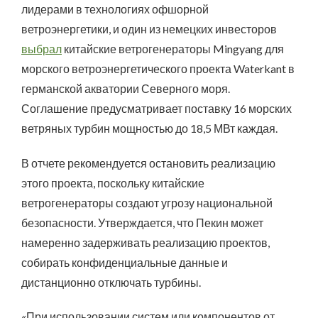
лидерами в технологиях офшорной
ветроэнергетики, и один из немецких инвесторов
выбрал
китайские ветрогенераторы Mingyang для
морского ветроэнергетического проекта Waterkant в
германской акватории Северного моря.
Соглашение предусматривает поставку 16 морских
ветряных турбин мощностью до 18,5 МВт каждая.
В отчете рекомендуется остановить реализацию
этого проекта, поскольку китайские
ветрогенераторы создают угрозу национальной
безопасности. Утверждается, что Пекин может
намеренно задерживать реализацию проектов,
собирать конфиденциальные данные и
дистанционно отключать турбины.
«При использовании систем или компонентов от