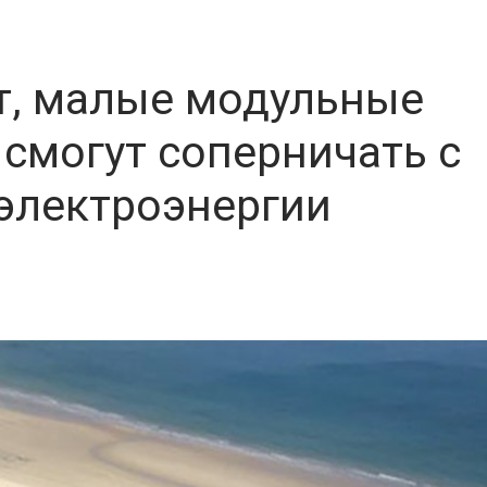
т, малые модульные
смогут соперничать с
электроэнергии