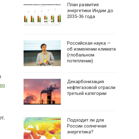
План развития
энергетики Индии до
2035-36 года
Российская наука —
об изменении климата
(глобальном
потеплении)
в
Декарбонизация
во
нефтегазовой отрасли
третьей категории
т.
Подходит ли для
России солнечная
энергетика?