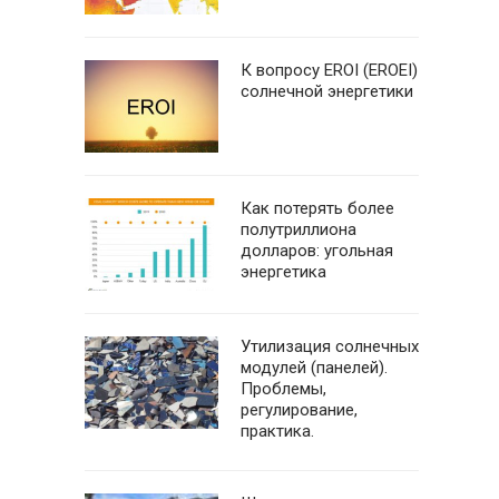
К вопросу EROI (EROEI)
солнечной энергетики
Как потерять более
полутриллиона
долларов: угольная
энергетика
Утилизация солнечных
модулей (панелей).
Проблемы,
регулирование,
практика.