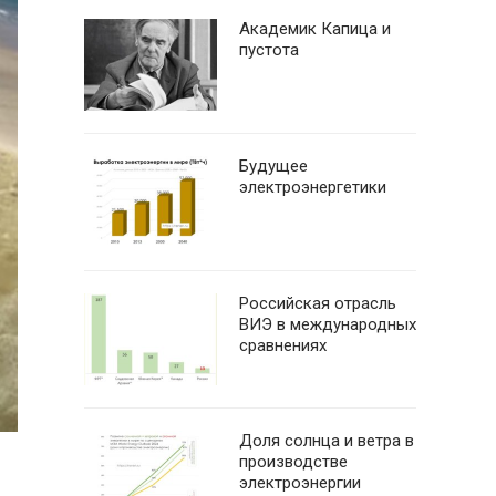
Академик Капица и
пустота
Будущее
электроэнергетики
Российская отрасль
ВИЭ в международных
сравнениях
Доля солнца и ветра в
производстве
электроэнергии