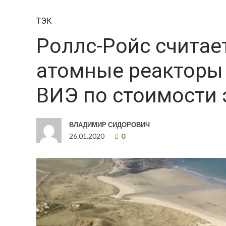
ТЭК
Роллс-Ройс считае
атомные реакторы 
ВИЭ по стоимости 
ВЛАДИМИР СИДОРОВИЧ
26.01.2020
0