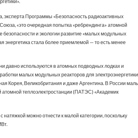
ргетики».
, эксперта Программы «Безопасность радиоактивных
Союза, «это очередная попытка «ребрендинга» атомной
не безопасности и экологии развитие «малых модульных
ая энергетика стала более приемлемой — то есть менее
ни давно используются в атомных подводных лодках и
зработки малых модульных реакторов для электроэнергетики
ная Корея, Великобритания и даже Аргентина. В России мал
й атомной теплоэлектростанции (ПАТЭС) «Академик
 с натяжкой можно отнести к малой категории, поскольку
Вт.