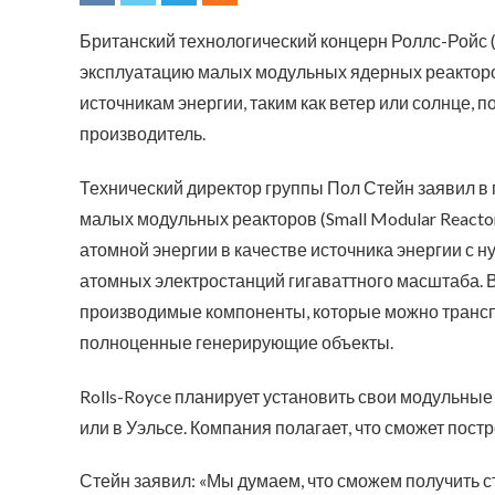
Британский технологический концерн Роллс-Ройс (
эксплуатацию малых модульных ядерных реакторов
источникам энергии, таким как ветер или солнце, 
производитель.
Технический директор группы Пол Стейн заявил в п
малых модульных реакторов (Small Modular React
атомной энергии в качестве источника энергии с
атомных электростанций гигаваттного масштаба. 
производимые компоненты, которые можно транспо
полноценные генерирующие объекты.
Rolls-Royce планирует установить свои модульны
или в Уэльсе. Компания полагает, что сможет постр
Стейн заявил: «Мы думаем, что сможем получить