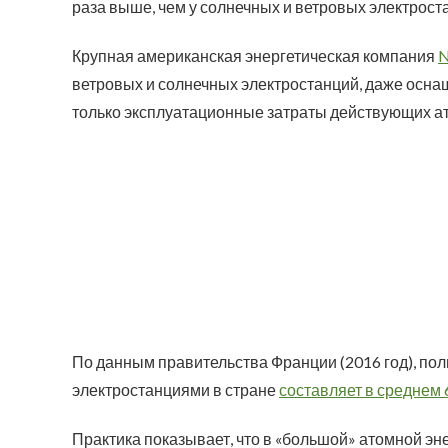
раза выше, чем у солнечных и ветровых электрост
Крупная американская энергетическая компания
N
ветровых и солнечных электростанций, даже осна
только эксплуатационные затраты действующих а
По данным правительства Франции (2016 год), по
электростанциями в стране
составляет в среднем 
Практика показывает, что в «большой» атомной эн