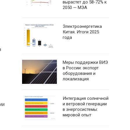
вырастет до 58-72% к
2050 — МЭА
Электроэнергетика
Китая. Итоги 2025
года
я
Меры поддержки ВИЭ
в России: экспорт
оборудования и
локализация
Интеграция солнечной
ии
и ветровой генерации
в энергосистемы:
мировой опыт