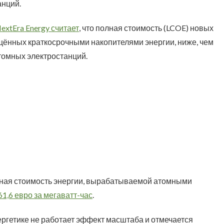
анций.
extEra Energy считает
, что полная стоимость (LCOE) новых
щённых краткосрочными накопителями энергии, ниже, чем
томных электростанций.
лная стоимость энергии, вырабатываемой атомными
61,6 евро за мегаватт-час
.
ергетике не работает эффект масштаба и отмечается