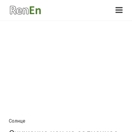
Солнце