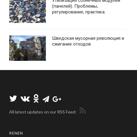
Утилизация солнечных модулей
(панелей). Проблемы,
регулирование, практика.
Шведская мусорная революция и
сжигание отходов
All latest updates on our RSS Feed:
RENEN