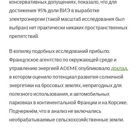
консервативных допущениях, показало, что для
достижения 95% доли ВИЭ в выработке
электроэнергии (такой масштаб исследования был
выбран) нет практически никаких пространственных
препятствий.
В копилку подобных исследований прибыло.
Французское агентство по окружающей среде и
управлению энергией ADEME опубликовало
доклад
,
в котором оценило потенциал развития солнечной
энергетики на бросовых землях, непригодных для
полезного использования, и автомобильных
парковках в континентальной Франции и на Корсике.
Подчеркнём, что в анализ не включались
необрабатываемые сельскохозяйственные земли.