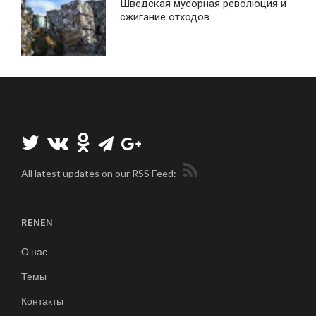
Шведская мусорная революция и
сжигание отходов
All latest updates on our RSS Feed:
RENEN
О нас
Темы
Контакты