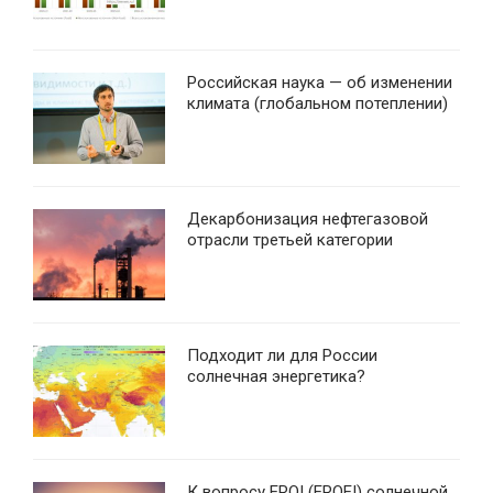
Российская наука — об изменении
климата (глобальном потеплении)
Декарбонизация нефтегазовой
отрасли третьей категории
Подходит ли для России
солнечная энергетика?
К вопросу EROI (EROEI) солнечной