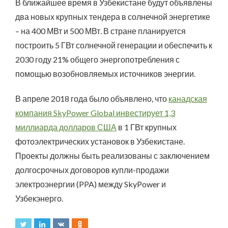
В ближайшее время в Узбекистане будут объявлены
два новых крупных тендера в солнечной энергетике
– на 400 МВт и 500 МВт. В стране планируется
построить 5 ГВт солнечной генерации и обеспечить к
2030 году 21% общего энергопотребления с
помощью возобновляемых источников энергии.
В апреле 2018 года было объявлено, что
канадская
компания SkyPower Global инвестирует 1,3
миллиарда долларов США
в 1 ГВт крупных
фотоэлектрических установок в Узбекистане.
Проекты должны быть реализованы с заключением
долгосрочных договоров купли-продажи
электроэнергии (PPA) между SkyPower и
Узбекэнерго.