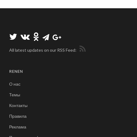
All latest updates on our RSS Feed:
RENEN
О нас
Темы
Контакты
Правила
Реклама