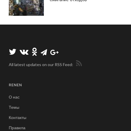
All latest updates on our RSS Feed:
RENEN
О нас
Темы
Контакты
Правила