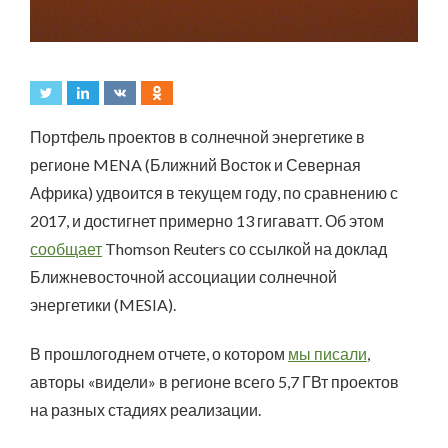
Портфель проектов в солнечной энергетике в
регионе MENA (Ближний Восток и Северная
Африка) удвоится в текущем году, по сравнению с
2017, и достигнет примерно 13 гигаватт. Об этом
сообщает
Thomson Reuters со ссылкой на доклад
Ближневосточной ассоциации солнечной
энергетики (MESIA).
В прошлогоднем отчете, о котором
мы писали
,
авторы «видели» в регионе всего 5,7 ГВт проектов
на разных стадиях реализации.