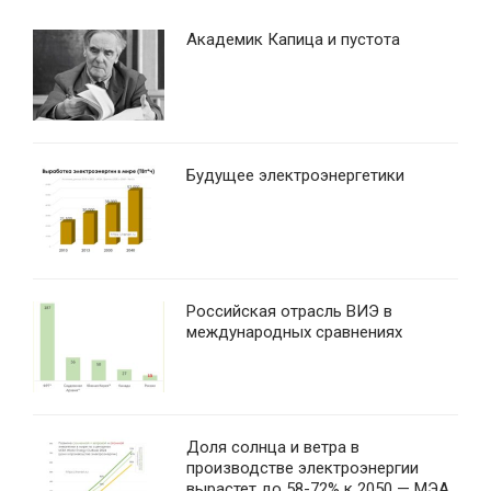
Академик Капица и пустота
Будущее электроэнергетики
Российская отрасль ВИЭ в
международных сравнениях
Доля солнца и ветра в
производстве электроэнергии
вырастет до 58-72% к 2050 — МЭА