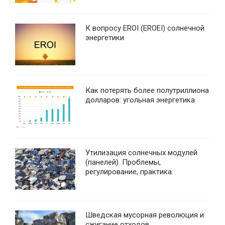
К вопросу EROI (EROEI) солнечной
энергетики
Как потерять более полутриллиона
долларов: угольная энергетика
Утилизация солнечных модулей
(панелей). Проблемы,
регулирование, практика.
Шведская мусорная революция и
сжигание отходов