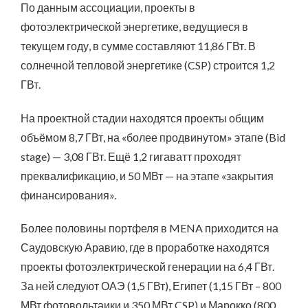
По данным ассоциации, проекты в
фотоэлектрической энергетике, ведущиеся в
текущем году, в сумме составляют 11,86 ГВт. В
солнечной тепловой энергетике (CSP) строится 1,2
ГВт.
На проектной стадии находятся проекты общим
объёмом 8,7 ГВт, на «более продвинутом» этапе (Bid
stage) — 3,08 ГВт. Ещё 1,2 гигаватт проходят
преквалификацию, и 50 МВт — на этапе «закрытия
финансирования».
Более половины портфеля в MENA приходится на
Саудовскую Аравию, где в проработке находятся
проекты фотоэлектрической генерации на 6,4 ГВт.
За ней следуют ОАЭ (1,5 ГВт), Египет (1,15 ГВт – 800
МВт фотовольтаики и 350 МВт CSP) и Марокко (800