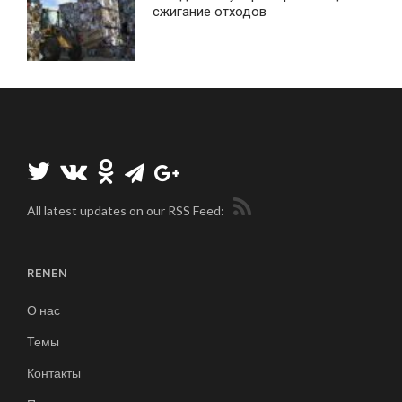
сжигание отходов
All latest updates on our RSS Feed:
RENEN
О нас
Темы
Контакты