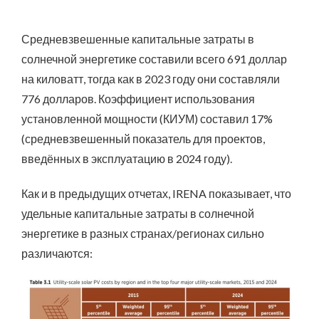
Средневзвешенные капитальные затраты в
солнечной энергетике составили всего 691 доллар
на киловатт, тогда как в 2023 году они составляли
776 долларов. Коэффициент использования
установленной мощности (КИУМ) составил 17%
(средневзвешенный показатель для проектов,
введённых в эксплуатацию в 2024 году).
Как и в предыдущих отчетах, IRENA показывает, что
удельные капитальные затраты в солнечной
энергетике в разных странах/регионах сильно
различаются: