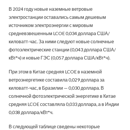
В 2024 году новые наземные ветровые
электростанции оставались самым дешевым
источником электроэнергии с мировым
средневзвешенным LCOE 0,034 доллара США/
киловатт-час. За ними следуют новые солнечные
фотоэлектрические станции (0,043 доллара США/
кВт*ч) и новые ГЭС (0,057 доллара США/кВт*ч).
При этом в Китае средняя LCOE в наземной
ветроэнергетике составила 0,029 доллара за
киловатт-час, в Бразилии — 0,030 доллара. В
солнечной фотоэлектрической энергетике в Китае
средняя LCOE составляла 0,033 доллара, а в Индии
0,038 доллара/кВт*ч.
В следующей таблице сведены некоторые