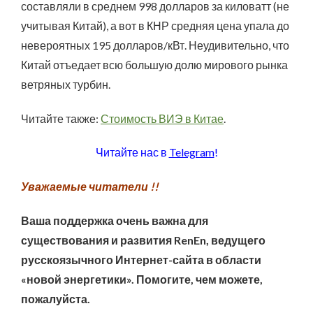
составляли в среднем 998 долларов за киловатт (не
учитывая Китай), а вот в КНР средняя цена упала до
невероятных 195 долларов/кВт. Неудивительно, что
Китай отъедает всю большую долю мирового рынка
ветряных турбин.
Читайте также:
Стоимость ВИЭ в Китае
.
Читайте нас в
Telegram
!
Уважаемые читатели !!
Ваша поддержка очень важна для
существования и развития RenEn, ведущего
русскоязычного Интернет-сайта в области
«новой энергетики». Помогите, чем можете,
пожалуйста.