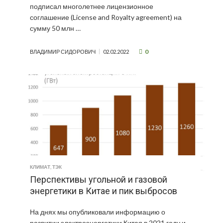
подписал многолетнее лицензионное
соглашение (License and Royalty agreement) на
сумму 50 млн …
0
ВЛАДИМИР СИДОРОВИЧ
02.02.2022
КЛИМАТ
,
ТЭК
Перспективы угольной и газовой
энергетики в Китае и пик выбросов
На днях мы опубликовали информацию о
развитии электроэнергетики Китая в 2021 году и