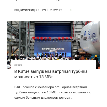
0
ВЛАДИМИР СИДОРОВИЧ
25.02.2022
ВЕТЕР
В Китае выпущена ветряная турбина
мощностью 13 МВт
В КНР сошла с конвейера офшорная ветряная
турбина мощностью 13 МВт – «самая мощная и с
самым большим диаметром ротора …