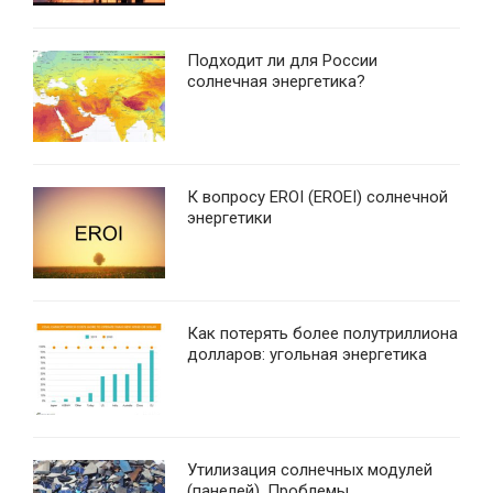
Подходит ли для России
солнечная энергетика?
К вопросу EROI (EROEI) солнечной
энергетики
Как потерять более полутриллиона
долларов: угольная энергетика
Утилизация солнечных модулей
(панелей). Проблемы,