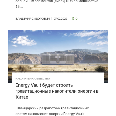
солнечных элементов (ячеек) N-типа мощностью
15 …
0
ВЛАДИМИР СИДОРОВИЧ
07.02.2022
НАКОПИТЕЛИ
,
ОБЩЕСТВО
Energy Vault будет строить
гравитационные накопители энергии в
Китае
Швейцарский разработчик гравитационных
систем накопления энергии Energy Vault