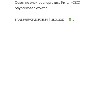
Совет по электроэнергетике Китая (CEC)
опубликовал отчёт о …
1
ВЛАДИМИР СИДОРОВИЧ
28.01.2022