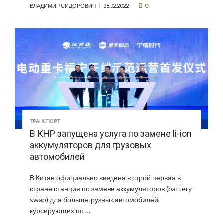
0
ВЛАДИМИР СИДОРОВИЧ
28.02.2022
ТРАНСПОРТ
В КНР запущена услуга по замене li-ion
аккумуляторов для грузовых
автомобилей
В Китае официально введена в строй первая в
стране станция по замене аккумуляторов (battery
swap) для большегрузных автомобилей,
курсирующих по …