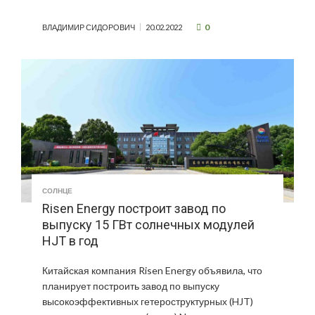
0
ВЛАДИМИР СИДОРОВИЧ
20.02.2022
СОЛНЦЕ
Risen Energy построит завод по
выпуску 15 ГВт солнечных модулей
HJT в год
Китайская компания Risen Energy объявила, что
планирует построить завод по выпуску
высокоэффективных гетероструктурных (HJT)