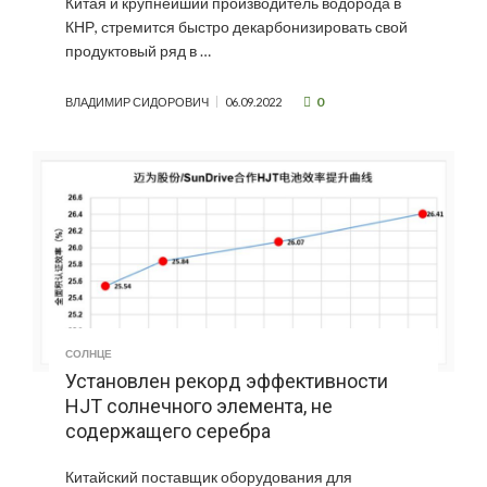
Китая и крупнейший производитель водорода в
КНР, стремится быстро декарбонизировать свой
продуктовый ряд в …
0
ВЛАДИМИР СИДОРОВИЧ
06.09.2022
СОЛНЦЕ
Установлен рекорд эффективности
HJT солнечного элемента, не
содержащего серебра
Китайский поставщик оборудования для