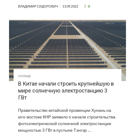
0
ВЛАДИМИР СИДОРОВИЧ
13.09.2022
СОЛНЦЕ
В Китае начали строить крупнейшую в
мире солнечную электростанцию 3
ГВт
Правительство китайской провинции Хунань на
юго-востоке КНР заявило о начале строительства
фотоэлектрической солнечной электростанции
мощностью 3 ГВт в пустыне Тэнгэр …