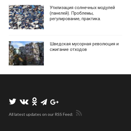
Утилизация солнечных модулей
(панелей). Проблемы,
регулирование, практика.
Шведская мусорная революция и
сжигание отходов
All latest updates on our RSS Feed: