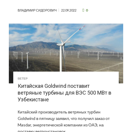
0
ВЛАДИМИР СИДОРОВИЧ
22.09.2022
ВЕТЕР
Китайская Goldwind поставит
ветряные турбины для ВЭС 500 МВт в
Узбекистане
Китайский производитель ветряных турбин
Goldwind в пятницу заявил, что получил заказ от
Masdar, энергетической компании из ОАЭ, на
поставку ветроустановок …