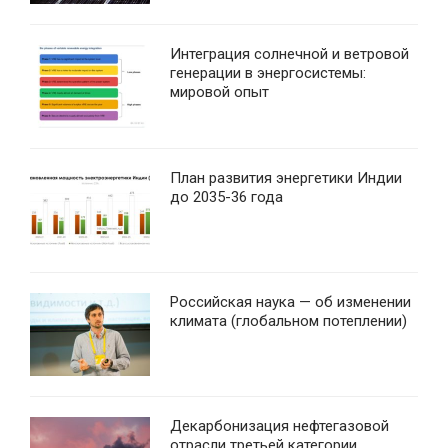
Интеграция солнечной и ветровой
генерации в энергосистемы:
мировой опыт
План развития энергетики Индии
до 2035-36 года
Российская наука — об изменении
климата (глобальном потеплении)
Декарбонизация нефтегазовой
отрасли третьей категории