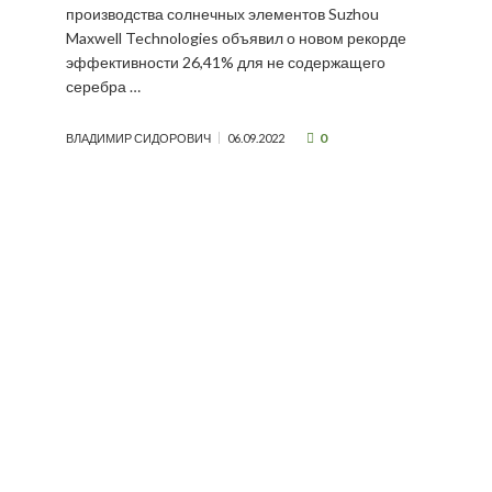
производства солнечных элементов Suzhou
Maxwell Technologies объявил о новом рекорде
эффективности 26,41% для не содержащего
серебра …
0
ВЛАДИМИР СИДОРОВИЧ
06.09.2022