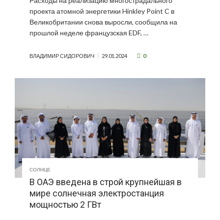
Расходы на реализацию многострадального
проекта атомной энергетики Hinkley Point C в
Великобритании снова выросли, сообщила на
прошлой неделе французская EDF, …
0
ВЛАДИМИР СИДОРОВИЧ
29.01.2024
СОЛНЦЕ
В ОАЭ введена в строй крупнейшая в
мире солнечная электростанция
мощностью 2 ГВт