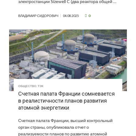
электростанции Sizewell C (два реактора общей …
0
ВЛАДИМИР СИДОРОВИЧ
04.08.2025
ОБЩЕСТВО
,
ТЭК
Счетная палата Франции сомневается
в реалистичности планов развития
атомной энергетики
Счетная палата Франции, высший контрольный
орган страны, опубликовала отчет о
реализуемости планов по развитию атомной