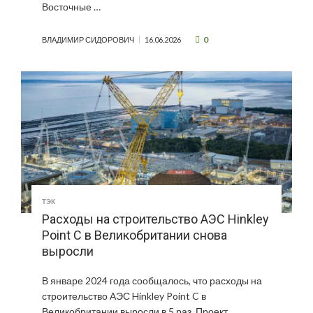
Восточные …
0
ВЛАДИМИР СИДОРОВИЧ
16.06.2026
ТЭК
Расходы на строительство АЭС Hinkley
Point C в Великобритании снова
выросли
В январе 2024 года сообщалось, что расходы на
строительство АЭС Hinkley Point C в
Великобритании выросли в 5 раз. Проект …