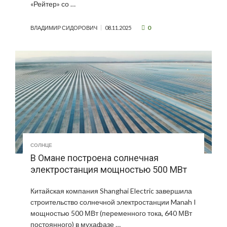
«Рейтер» со …
0
ВЛАДИМИР СИДОРОВИЧ
08.11.2025
СОЛНЦЕ
В Омане построена солнечная
электростанция мощностью 500 МВт
Китайская компания Shanghai Electric завершила
строительство солнечной электростанции Manah I
мощностью 500 МВт (переменного тока, 640 МВт
постоянного) в мухафазе …