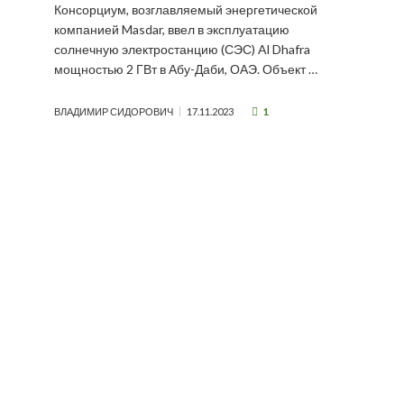
Консорциум, возглавляемый энергетической
компанией Masdar, ввел в эксплуатацию
солнечную электростанцию (СЭС) Al Dhafra
мощностью 2 ГВт в Абу-Даби, ОАЭ. Объект …
1
ВЛАДИМИР СИДОРОВИЧ
17.11.2023