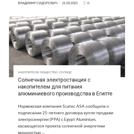
0
ВЛАДИМИР СИДОРОВИЧ
21.03.2025
НАКОПИТЕЛИ
,
ОБЩЕСТВО
,
СОЛНЦЕ
Солнечная электростанция c
накопителем для питания
алюминиевого производства в Египте
Норвежская компания Scatec ASA сообщила о
подписании 25-летнего договора купли-продажи
электроэнергии (PPA) с Egypt Aluminium,
касающегося проекта солнечной энергетики
мощностью …