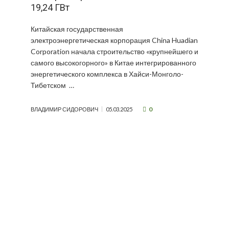
19,24 ГВт
Китайская государственная
электроэнергетическая корпорация China Huadian
Corporation начала строительство «крупнейшего и
самого высокогорного» в Китае интегрированного
энергетического комплекса в Хайси-Монголо-
Тибетском …
0
ВЛАДИМИР СИДОРОВИЧ
05.03.2025