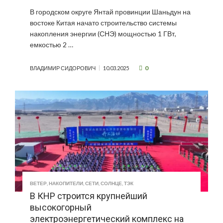
В городском округе Янтай провинции Шаньдун на
востоке Китая начато строительство системы
накопления энергии (СНЭ) мощностью 1 ГВт,
емкостью 2 …
0
ВЛАДИМИР СИДОРОВИЧ
10.03.2025
ВЕТЕР
,
НАКОПИТЕЛИ
,
СЕТИ
,
СОЛНЦЕ
,
ТЭК
В КНР строится крупнейший
высокогорный
электроэнергетический комплекс на