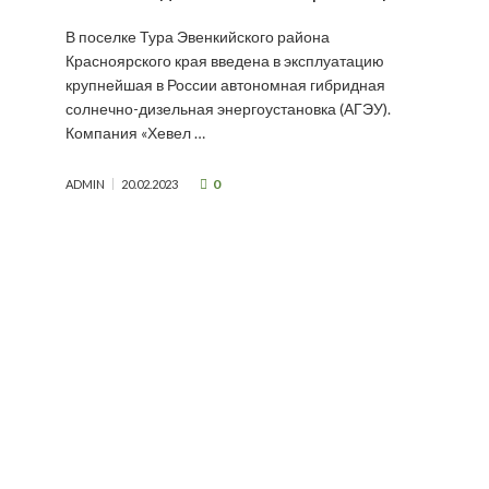
В поселке Тура Эвенкийского района
Красноярского края введена в эксплуатацию
крупнейшая в России автономная гибридная
солнечно-дизельная энергоустановка (АГЭУ).
Компания «Хевел …
0
ADMIN
20.02.2023