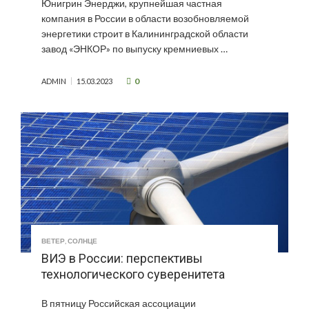
Юнигрин Энерджи, крупнейшая частная
компания в России в области возобновляемой
энергетики строит в Калининградской области
завод «ЭНКОР» по выпуску кремниевых …
0
ADMIN
15.03.2023
ВЕТЕР
,
СОЛНЦЕ
ВИЭ в России: перспективы
технологического суверенитета
В пятницу Российская ассоциации