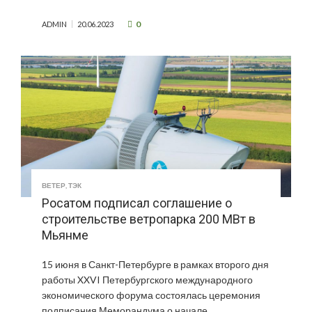
0
ADMIN
20.06.2023
ВЕТЕР
,
ТЭК
Росатом подписал соглашение о
строительстве ветропарка 200 МВт в
Мьянме
15 июня в Санкт-Петербурге в рамках второго дня
работы XXVI Петербургского международного
экономического форума состоялась церемония
подписания Меморандума о начале …