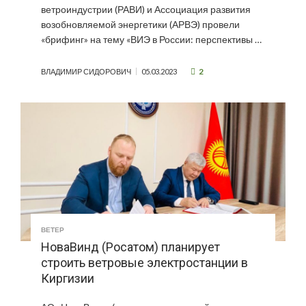
ветроиндустрии (РАВИ) и Ассоциация развития
возобновляемой энергетики (АРВЭ) провели
«брифинг» на тему «ВИЭ в России: перспективы …
2
ВЛАДИМИР СИДОРОВИЧ
05.03.2023
ВЕТЕР
НоваВинд (Росатом) планирует
строить ветровые электростанции в
Киргизии