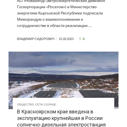
АО «НоваВинд» (ветроэнергетический дивизион
Госкорпорации «Росатом») и Министерство
энергетики Кыргызской Республики подписали
Меморандум о взаимопонимании и
сотрудничестве в области реализации …
0
ВЛАДИМИР СИДОРОВИЧ
21.02.2023
ОБЩЕСТВО
,
СЕТИ
,
СОЛНЦЕ
В Красноярском крае введена в
эксплуатацию крупнейшая в России
солнечно-дизельная электростанция