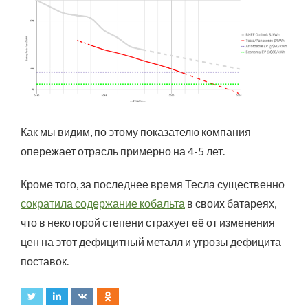
Как мы видим, по этому показателю компания
опережает отрасль примерно на 4-5 лет.
Кроме того, за последнее время Тесла существенно
сократила содержание кобальта
в своих батареях,
что в некоторой степени страхует её от изменения
цен на этот дефицитный металл и угрозы дефицита
поставок.