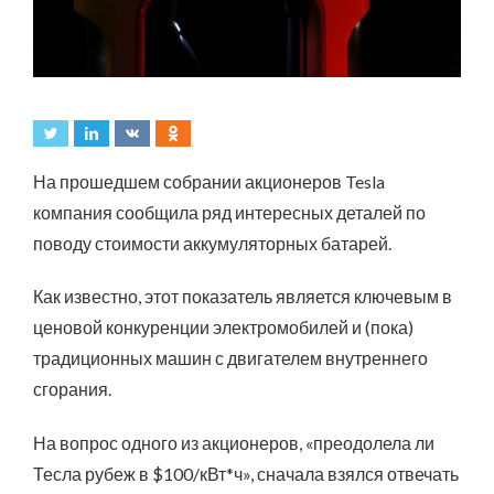
На прошедшем собрании акционеров Tesla
компания сообщила ряд интересных деталей по
поводу стоимости аккумуляторных батарей.
Как известно, этот показатель является ключевым в
ценовой конкуренции электромобилей и (пока)
традиционных машин с двигателем внутреннего
сгорания.
На вопрос одного из акционеров, «преодолела ли
Тесла рубеж в $100/кВт*ч», сначала взялся отвечать