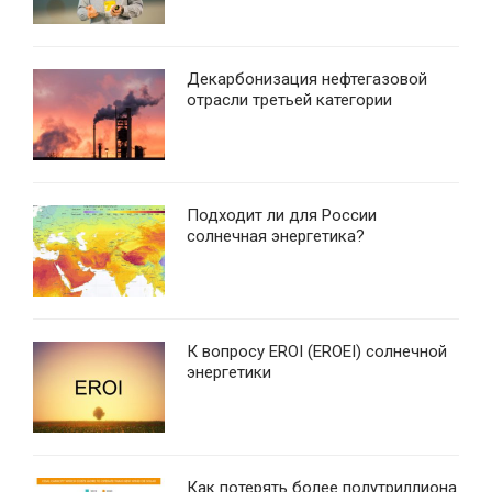
Декарбонизация нефтегазовой
отрасли третьей категории
Подходит ли для России
солнечная энергетика?
К вопросу EROI (EROEI) солнечной
энергетики
Как потерять более полутриллиона