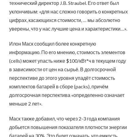
технический директор J.B. Straubel. Его ответ был
уклончивым: «для нас сложно говорить о конкретных
цифрах, касающихся стоимости, … мы абсолютно
уверены, что у нас лучшие цена и характеристики…».
Илон Маск сообщил более конкретную
информацию. По его мнению, стоимость элементов
(cells) может упасть ниже $100/кВт*ч в текущем году
в зависимости от цен на сырьё. В долгосрочной
перспективе до этого уровня упадёт стоимость
комплектов батарей в сборе (packs), причём
долгосрочная перспектива «определенно означает
меньше 2 лет».
Маск также добавил, что через 2-3 года компания
добьется повышения показателя плотности энергии
батарей на 30%. Это будет означать, что емкость