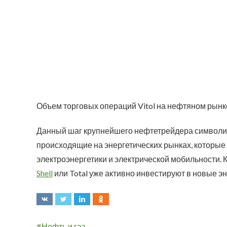
Объем торговых операций Vitol на нефтяном рынк
Данный шаг крупнейшего нефтетрейдера символи
происходящие на энергетических рынках, которые
электроэнергетики и электрической мобильности. 
Shell
или Total уже активно инвестируют в новые э
Нефть и газ