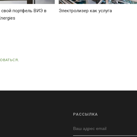
т свой портфель ВИЭ в
Электролизер как услуга
Energies
ЗОВАТЬСЯ
.
РАССЫЛКА