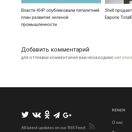
Власти КНР опубликовали пятилетний
Shell продае
план развития зеленой
Европе Total
промышленности
Добавить комментарий
ДЛЯ ОТПРАВКИ КОММЕНТАРИЯ ВАМ НЕОБХОДИМО
АВТОРИ
RENEN
О нас
All latest updates on our RSS Feed: