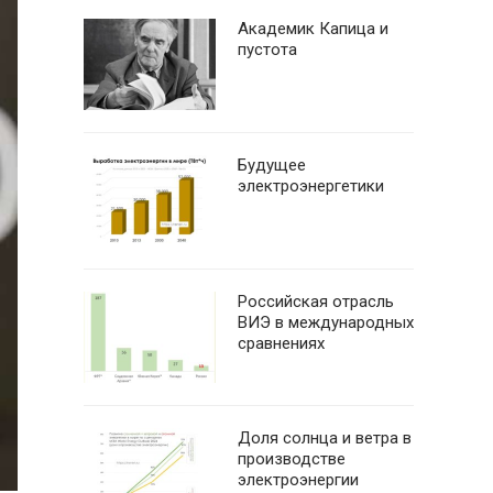
Академик Капица и
пустота
Будущее
электроэнергетики
Российская отрасль
ВИЭ в международных
сравнениях
Доля солнца и ветра в
производстве
электроэнергии