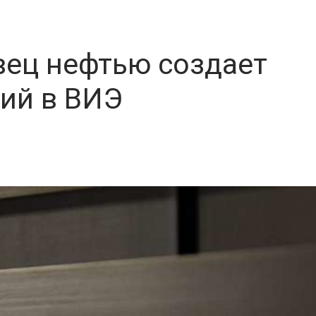
вец нефтью создает
ий в ВИЭ