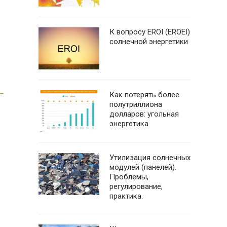
К вопросу EROI (EROEI)
солнечной энергетики
–
Как потерять более
полутриллиона
долларов: угольная
энергетика
Утилизация солнечных
модулей (панелей).
Проблемы,
регулирование,
практика.