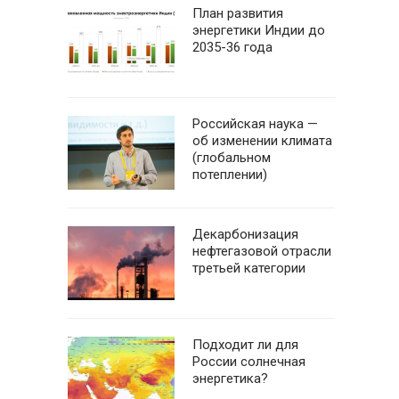
План развития
энергетики Индии до
2035-36 года
Российская наука —
об изменении климата
(глобальном
потеплении)
Декарбонизация
нефтегазовой отрасли
третьей категории
Подходит ли для
России солнечная
энергетика?