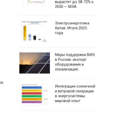
вырастет до 58-72% к
2050 — МЭА
Электроэнергетика
Китая. Итоги 2025
года
Меры поддержки ВИЭ
в России: экспорт
оборудования и
локализация
ра
Интеграция солнечной
и ветровой генерации
в энергосистемы:
мировой опыт