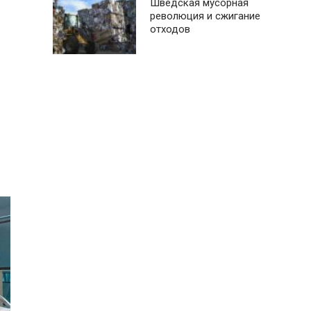
Шведская мусорная
революция и сжигание
отходов