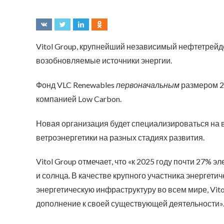
Vitol Group, крупнейший независимый нефтетрейд
возобновляемые источники энергии.
Фонд VLC Renewables
первоначальным
размером 2
компанией Low Carbon.
Новая организация будет специализироваться на
ветроэнергетики на разных стадиях развития.
Vitol Group отмечает, что «к 2025 году почти 27% 
и солнца. В качестве крупного участника энергети
энергетическую инфраструктуру во всем мире, Vit
дополнение к своей существующей деятельности»