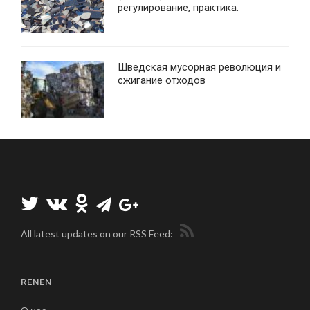
регулирование, практика.
Шведская мусорная революция и
сжигание отходов
All latest updates on our RSS Feed:
RENEN