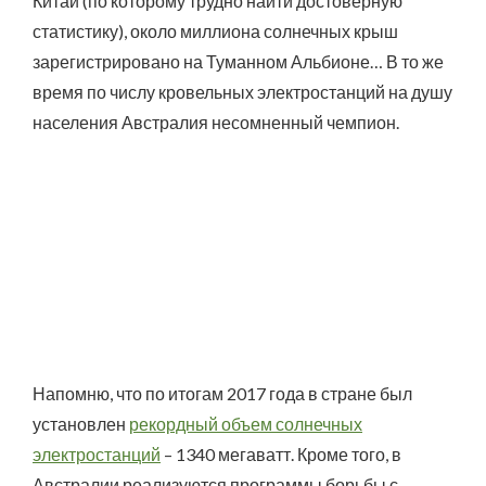
Китай (по которому трудно найти достоверную
статистику), около миллиона солнечных крыш
зарегистрировано на Туманном Альбионе… В то же
время по числу кровельных электростанций на душу
населения Австралия несомненный чемпион.
Напомню, что по итогам 2017 года в стране был
установлен
рекордный объем солнечных
электростанций
– 1340 мегаватт. Кроме того, в
Австралии реализуются программы борьбы с