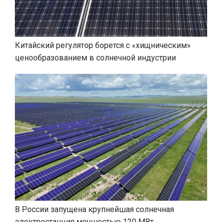
Китайский регулятор борется с «хищническим»
ценообразованием в солнечной индустрии
В России запущена крупнейшая солнечная
электростанция мощностью 120 МВт