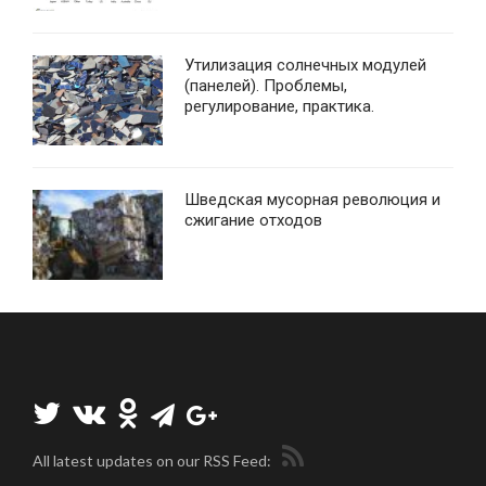
Утилизация солнечных модулей
(панелей). Проблемы,
регулирование, практика.
Шведская мусорная революция и
сжигание отходов
All latest updates on our RSS Feed: