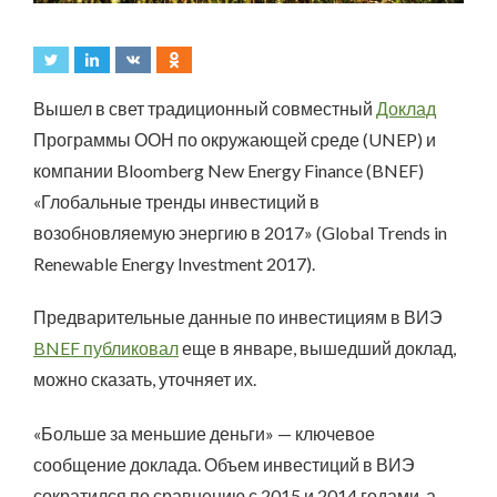
Вышел в свет традиционный совместный
Доклад
Программы ООН по окружающей среде (UNEP) и
компании Bloomberg New Energy Finance (BNEF)
«Глобальные тренды инвестиций в
возобновляемую энергию в 2017» (Global Trends in
Renewable Energy Investment 2017).
Предварительные данные по инвестициям в ВИЭ
BNEF
публиковал
еще в январе, вышедший доклад,
можно сказать, уточняет их.
«Больше за меньшие деньги» — ключевое
сообщение доклада. Объем инвестиций в ВИЭ
сократился по сравнению с 2015 и 2014 годами, а