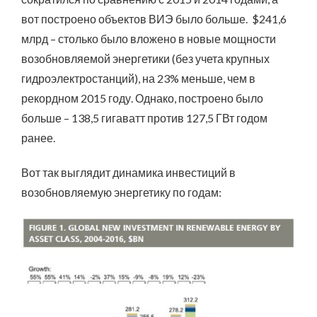
вот построено объектов ВИЭ было больше. $241,6
млрд – столько было вложено в новые мощности
возобновляемой энергетики (без учета крупных
гидроэлектростанций), на 23% меньше, чем в
рекордном 2015 году. Однако, построено было
больше – 138,5 гигаватт против 127,5 ГВт годом
ранее.
Вот так выглядит динамика инвестиций в
возобновляемую энергетику по годам: