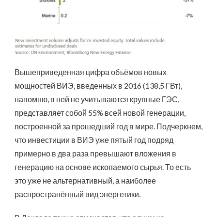
Вышеприведенная цифра объёмов новых
мощностей ВИЭ, введенных в 2016 (138,5 ГВт),
напомню, в ней не учитываются крупные ГЭС,
представляет собой 55% всей новой генерации,
построенной за прошедший год в мире. Подчеркнем,
что инвестиции в ВИЭ уже пятый год подряд
примерно в два раза превышают вложения в
генерацию на основе ископаемого сырья. То есть
это уже не альтернативный, а наиболее
распространённый вид энергетики.