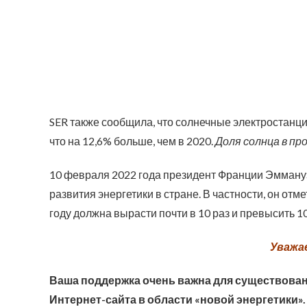
SER также сообщила, что солнечные электростанци
что на 12,6% больше, чем в 2020.
Доля солнца в п
10 февраля 2022 года президент Франции Эмман
развития энергетики в стране. В частности, он отм
году должна вырасти почти в 10 раз и превысить 10
Уважа
Ваша поддержка очень важна для существован
Интернет-сайта в области «новой энергетики».