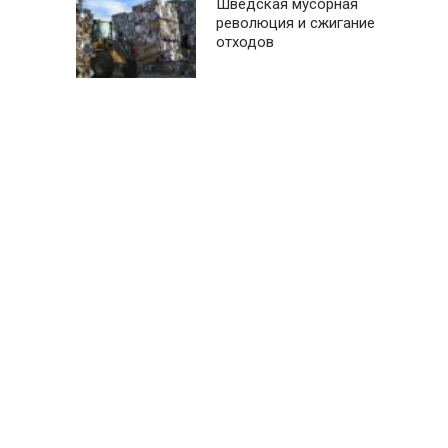
Шведская мусорная
революция и сжигание
отходов