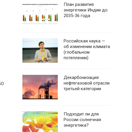
План развития
энергетики Индии до
2035-36 года
Российская наука —
об изменении климата
(глобальном
потеплении)
Декарбонизация
нефтегазовой отрасли
50
третьей категории
Подходит ли для
России солнечная
энергетика?