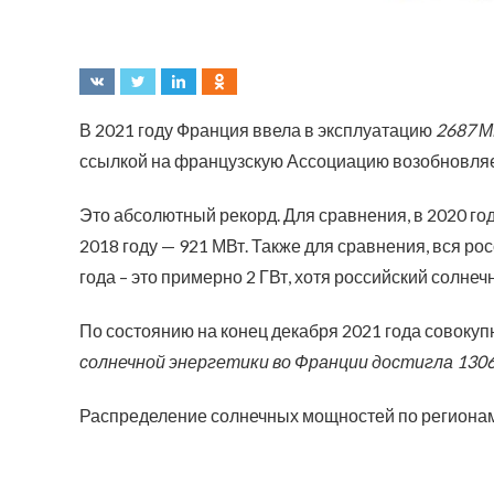
В 2021 году Франция ввела в эксплуатацию
2687 
ссылкой на французскую Ассоциацию возобновляем
Это абсолютный рекорд. Для сравнения, в 2020 год
2018 году — 921 МВт. Также для сравнения, вся р
года – это примерно 2 ГВт, хотя российский солне
По состоянию на конец декабря 2021 года совоку
солнечной энергетики во Франции достигла 130
Распределение солнечных мощностей по регионам