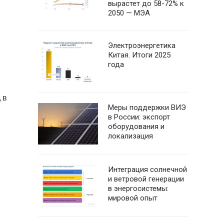
вырастет до 58-72% к
2050 — МЭА
Электроэнергетика
Китая. Итоги 2025
года
 в
Меры поддержки ВИЭ
в России: экспорт
оборудования и
локализация
Интеграция солнечной
и ветровой генерации
в энергосистемы:
мировой опыт