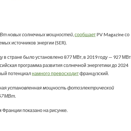
МВт новых солнечных мощностей
,
сообщает
PV Magazine со
ых источников энергии (SER).
у в стране было установлено 877 МВт, в 2019 году — 927 МВт,
оссийская программа развития солнечной энергетики до 2024
чный потенциал
намного превосходит
французский.
пная
установленная мощность фотоэлектрической
67 МВт
.
 Франции показано на рисунке.