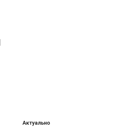
и
Актуально