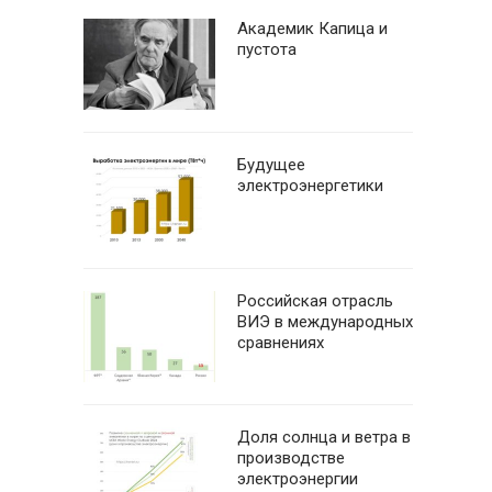
Академик Капица и
пустота
Будущее
электроэнергетики
Российская отрасль
ВИЭ в международных
сравнениях
Доля солнца и ветра в
производстве
электроэнергии