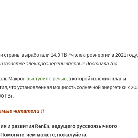
и страны выработали 14,3 ТВт*ч электроэнергии в 2021 году,
роизводстве электроэнергии впервые достигла 3%
.
уэль Макрон
выступил с речью
, в которой изложил планы
етил, что установленная мощность солнечной энергетики к 20
0 ГВт.
емые читатели !!
ия и развития RenEn, ведущего русскоязычного
 Помогите, чем можете, пожалуйста.