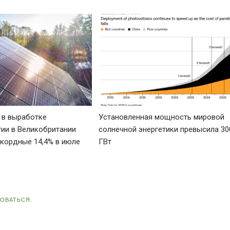
 в выработке
Установленная мощность мировой
гии в Великобритании
солнечной энергетики превысила 30
екордные 14,4% в июле
ГВт
ЗОВАТЬСЯ
.