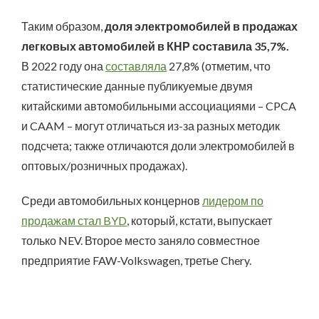
Таким образом,
доля электромобилей в продажах
легковых автомобилей в КНР составила 35,7%.
В 2022 году она
составляла
27,8% (отметим, что
статистические данные публикуемые двумя
китайскими автомобильными ассоциациями – CPCA
и CAAM – могут отличаться из-за разных методик
подсчета; также отличаются доли электромобилей в
оптовых/розничных продажах).
Среди автомобильных концернов
лидером по
продажам стал BYD
, который, кстати, выпускает
только NEV. Второе место заняло совместное
предприятие FAW-Volkswagen, третье Chery.