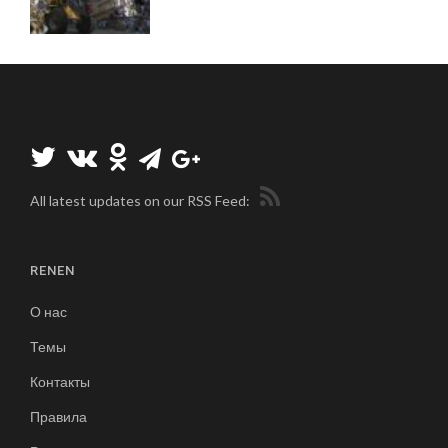
All latest updates on our RSS Feed:
RENEN
О нас
Темы
Контакты
Правила