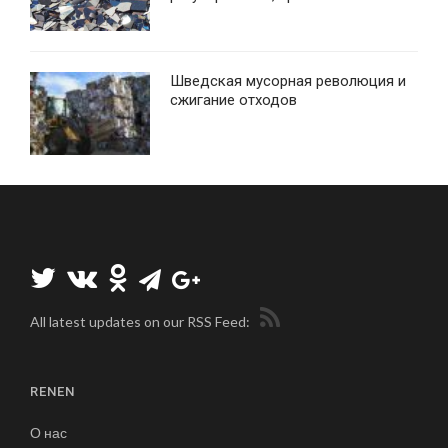
Шведская мусорная революция и
сжигание отходов
All latest updates on our RSS Feed:
RENEN
О нас