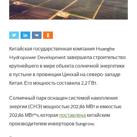
Китайская государственная компания Huanghe
Hydropower Development завершила строительство
крупнейшего в мире объекта солнечной энергетики
в пустыне в провинции Цинхай на северо-западе
Китая. Его мощность составила 2,2 ГВт.
Солнечный парк оснащен системой накопления
энергии (СНЭ) мощностью 202,86 МВт и емкостью
202,86 МВт*ч, которая
поставлена
китайским
производителем инверторов Sungrow.