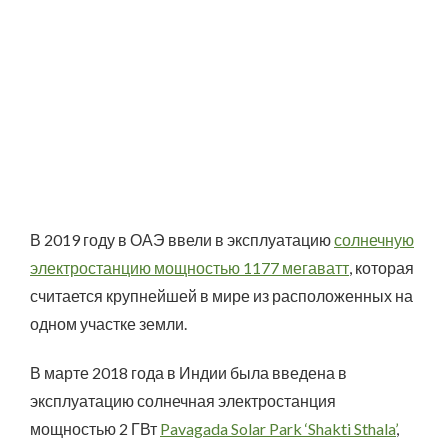
В 2019 году в ОАЭ ввели в эксплуатацию
солнечную
электростанцию мощностью 1177 мегаватт
, которая
считается крупнейшей в мире из расположенных на
одном участке земли.
В марте 2018 года в Индии была введена в
эксплуатацию солнечная электростанция
мощностью 2 ГВт
Pavagada Solar Park ‘Shakti Sthala’
,