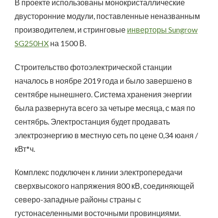
В проекте использованы монокристаллические
двусторонние модули, поставленные неназванным
производителем, и стринговые
инверторы Sungrow
SG250HX
на 1500 В.
Строительство фотоэлектрической станции
началось в ноябре 2019 года и было завершено в
сентябре нынешнего. Система хранения энергии
была развернута всего за четыре месяца, с мая по
сентябрь. Электростанция будет продавать
электроэнергию в местную сеть по цене 0,34 юаня /
кВт*ч.
Комплекс подключен к линии электропередачи
сверхвысокого напряжения 800 кВ, соединяющей
северо-западные районы страны с
густонаселенными восточными провинциями.