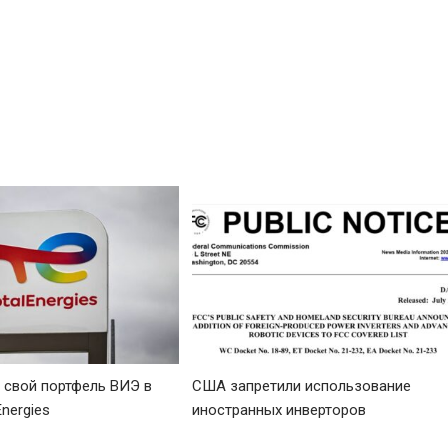
т свой портфель ВИЭ в
США запретили использование
Energies
иностранных инверторов