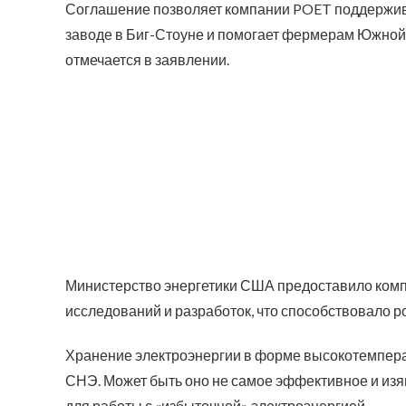
Соглашение позволяет компании POET поддержива
заводе в Биг-Стоуне и помогает фермерам Южной
отмечается в заявлении.
Министерство энергетики США предоставило комп
исследований и разработок, что способствовало р
Хранение электроэнергии в форме высокотемперат
СНЭ. Может быть оно не самое эффективное и изя
для работы с «избыточной» электроэнергией.