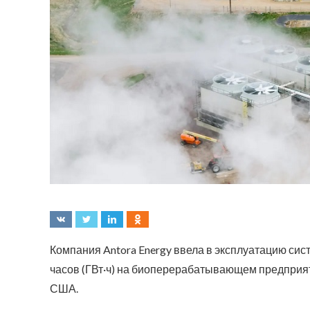
Компания Antora Energy ввела в эксплуатацию сис
часов (ГВт·ч) на биоперерабатывающем предприя
США.