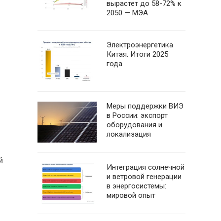
вырастет до 58-72% к
2050 — МЭА
Электроэнергетика
Китая. Итоги 2025
года
Меры поддержки ВИЭ
в России: экспорт
оборудования и
локализация
й
Интеграция солнечной
и ветровой генерации
в энергосистемы:
мировой опыт