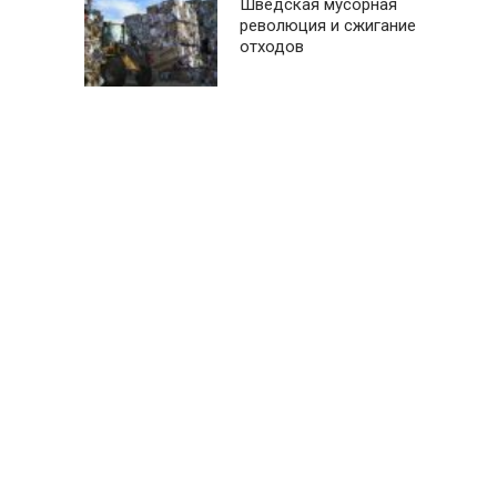
Шведская мусорная
революция и сжигание
отходов