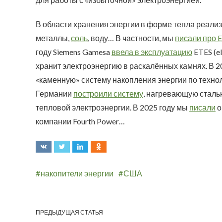
В области хранения энергии в форме тепла реализ
металлы,
соль
, воду… В частности, мы
писали про 
году Siemens Gamesa
ввела в эксплуатацию
ETES (el
хранит электроэнергию в раскалённых камнях. В 2
«каменную» систему накопления энергии по техноло
Германии
построили систему
, нагревающую сталь
тепловой электроэнергии. В 2025 году мы
писали
о
компании Fourth Power…
накопители энергии
США
ПРЕДЫДУЩАЯ СТАТЬЯ