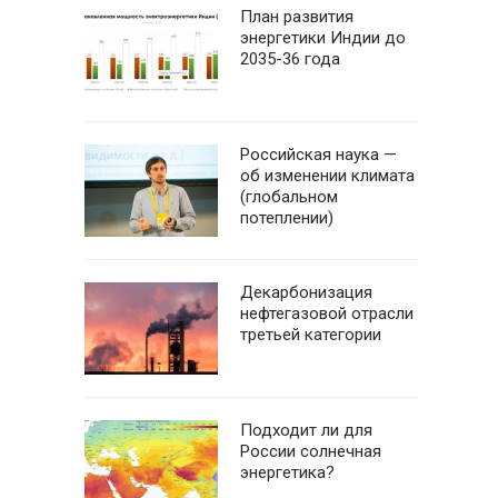
План развития
энергетики Индии до
2035-36 года
Российская наука —
об изменении климата
(глобальном
потеплении)
Декарбонизация
нефтегазовой отрасли
третьей категории
Подходит ли для
России солнечная
энергетика?