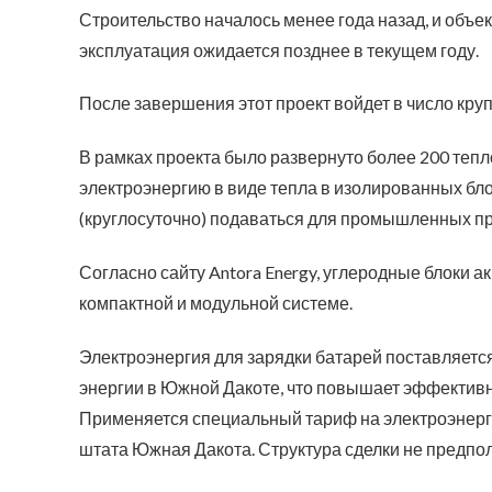
Строительство началось менее года назад, и объе
эксплуатация ожидается позднее в текущем году.
После завершения этот проект войдет в число кру
В рамках проекта было развернуто более 200 тепл
электроэнергию в виде тепла в изолированных бло
(круглосуточно) подаваться для промышленных пр
Согласно сайту Antora Energy, углеродные блоки а
компактной и модульной системе.
Электроэнергия для зарядки батарей поставляетс
энергии в Южной Дакоте, что повышает эффективн
Применяется специальный тариф на электроэнер
штата Южная Дакота. Структура сделки не предпол