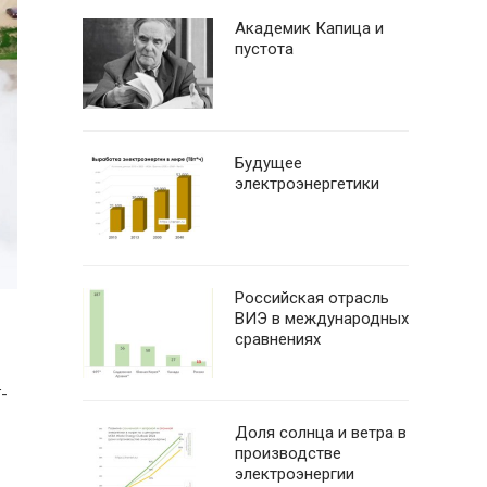
Академик Капица и
пустота
Будущее
электроэнергетики
Российская отрасль
ВИЭ в международных
сравнениях
-
Доля солнца и ветра в
производстве
электроэнергии