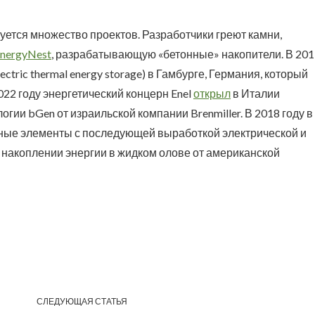
уется множество проектов. Разработчики греют камни,
EnergyNest
, разрабатывающую «бетонные» накопители. В 201
ectric thermal energy storage) в Гамбурге, Германия, который
022 году энергетический концерн Enel
открыл
в Италии
гии bGen от израильской компании Brenmiller. В 2018 году в
ные элементы с последующей выработкой электрической и
 накоплении энергии в жидком олове от американской
СЛЕДУЮЩАЯ СТАТЬЯ