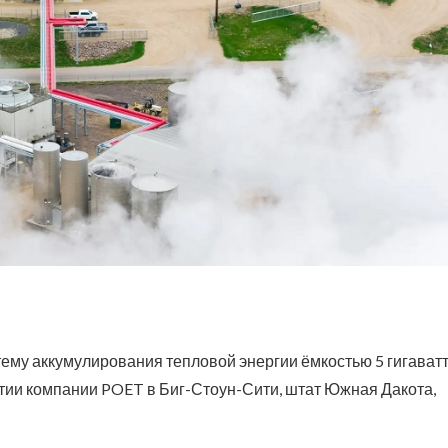
тему аккумулирования тепловой энергии ёмкостью 5 гигаватт
тии компании POET в Биг-Стоун-Сити, штат Южная Дакота,