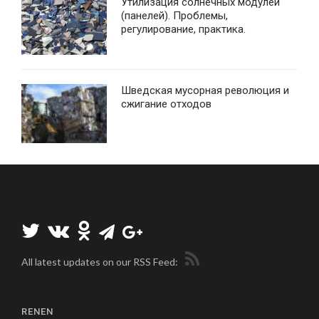
Утилизация солнечных модулей
(панелей). Проблемы,
регулирование, практика.
Шведская мусорная революция и
сжигание отходов
All latest updates on our RSS Feed:
RENEN