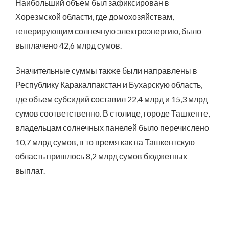
Наибольший объем был зафиксирован в
Хорезмской области, где домохозяйствам,
генерирующим солнечную электроэнергию, было
выплачено 42,6 млрд сумов.
Значительные суммы также были направлены в
Республику Каракалпакстан и Бухарскую область,
где объем субсидий составил 22,4 млрд и 15,3 млрд
сумов соответственно. В столице, городе Ташкенте,
владельцам солнечных панелей было перечислено
10,7 млрд сумов, в то время как на Ташкентскую
область пришлось 8,2 млрд сумов бюджетных
выплат.