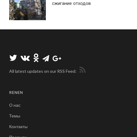
сжигание отходов
All latest updates on our RSS Feed:
RENEN
О нас
Темы
Контакты