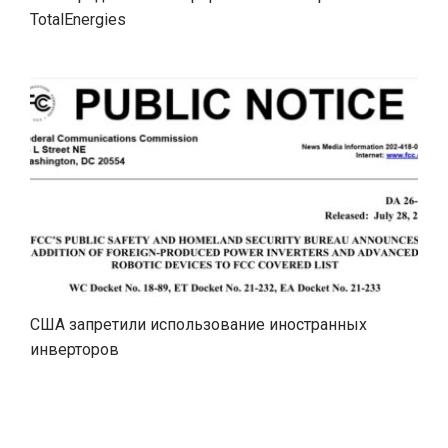
TotalEnergies
США запретили использование иностранных
инверторов