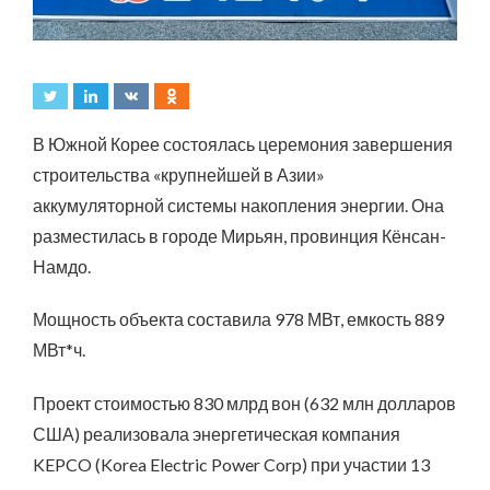
В Южной Корее состоялась церемония завершения
строительства «крупнейшей в Азии»
аккумуляторной системы накопления энергии. Она
разместилась в городе Мирьян, провинция Кёнсан-
Намдо.
Мощность объекта составила 978 МВт, емкость 889
МВт*ч.
Проект стоимостью 830 млрд вон (632 млн долларов
США) реализовала энергетическая компания
KEPCO (Korea Electric Power Corp) при участии 13