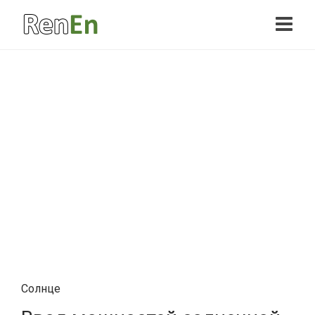
Солнце