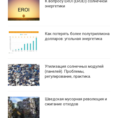
К вопросу EROI (EROEI) солнечной
энергетики
Как потерять более полутриллиона
долларов: угольная энергетика
Утилизация солнечных модулей
(панелей). Проблемы,
регулирование, практика.
Шведская мусорная революция и
сжигание отходов