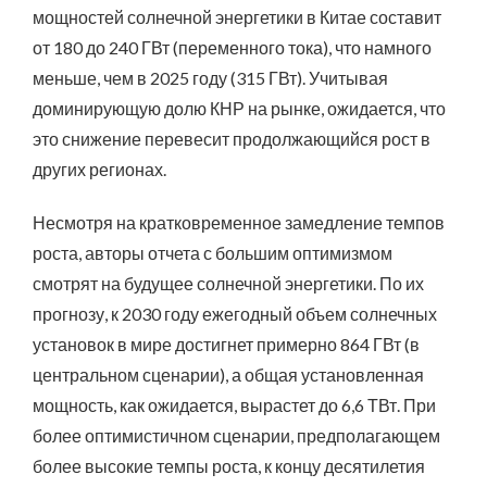
мощностей солнечной энергетики в Китае составит
от 180 до 240 ГВт (переменного тока), что намного
меньше, чем в 2025 году (315 ГВт). Учитывая
доминирующую долю КНР на рынке, ожидается, что
это снижение перевесит продолжающийся рост в
других регионах.
Несмотря на кратковременное замедление темпов
роста, авторы отчета с большим оптимизмом
смотрят на будущее солнечной энергетики. По их
прогнозу, к 2030 году ежегодный объем солнечных
установок в мире достигнет примерно 864 ГВт (в
центральном сценарии), а общая установленная
мощность, как ожидается, вырастет до 6,6 ТВт. При
более оптимистичном сценарии, предполагающем
более высокие темпы роста, к концу десятилетия