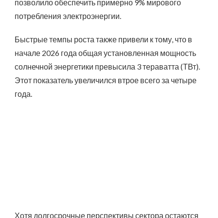
позволило обеспечить примерно 9% мирового
потребления электроэнергии.
Быстрые темпы роста также привели к тому, что в
начале 2026 года общая установленная мощность
солнечной энергетики превысила 3 тераватта (ТВт).
Этот показатель увеличился втрое всего за четыре
года.
Хотя долгосрочные перспективы сектора остаются