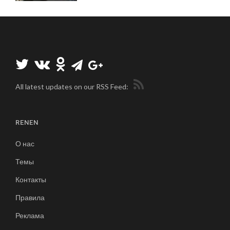
All latest updates on our RSS Feed:
RENEN
О нас
Темы
Контакты
Правила
Реклама